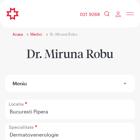
021 9268
Acasa
Medici
Dr. Miruna Robu
Dr. Miruna Robu
Meniu
Locatie
Bucuresti Pipera
Specialitate
Dermatovenerologie