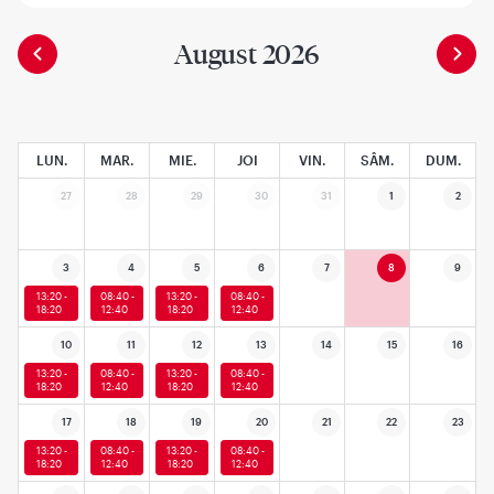
August 2026
LUN.
MAR.
MIE.
JOI
VIN.
SÂM.
DUM.
27
28
29
30
31
1
2
3
4
5
6
7
8
9
13:20 -
08:40 -
13:20 -
08:40 -
18:20
12:40
18:20
12:40
10
11
12
13
14
15
16
13:20 -
08:40 -
13:20 -
08:40 -
18:20
12:40
18:20
12:40
17
18
19
20
21
22
23
13:20 -
08:40 -
13:20 -
08:40 -
18:20
12:40
18:20
12:40