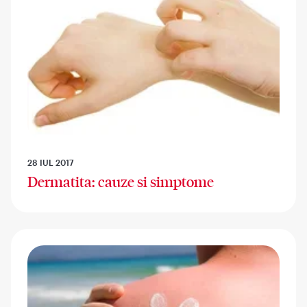
28 IUL 2017
Dermatita: cauze si simptome