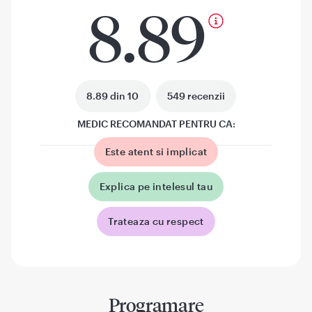
8.89
8.89 din 10
549 recenzii
MEDIC RECOMANDAT PENTRU CA:
Este atent si implicat
Explica pe intelesul tau
Trateaza cu respect
Programare