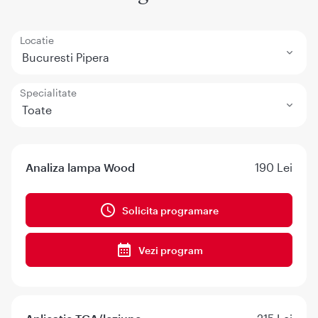
Locatie
Bucuresti Pipera
Specialitate
Toate
Analiza lampa Wood
190 Lei
Solicita programare
Vezi program