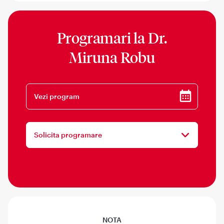
Programari la
Dr.
Miruna Robu
Vezi program
Solicita programare
NOTA