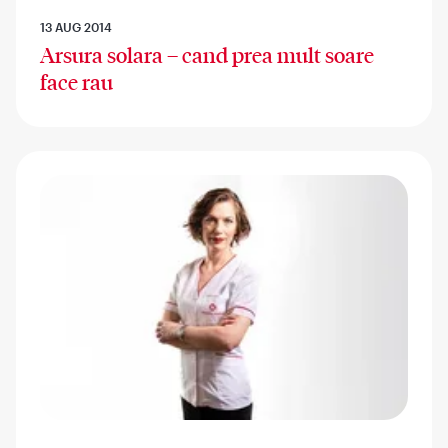
13 AUG 2014
Arsura solara – cand prea mult soare
face rau