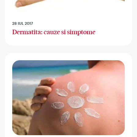
28 IUL 2017
Dermatita: cauze si simptome