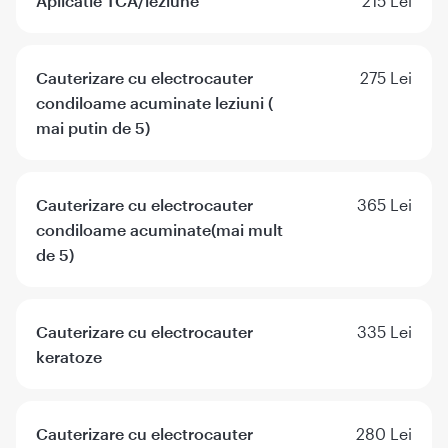
Aplicatie TCA/leziune
215 Lei
Cauterizare cu electrocauter
275 Lei
condiloame acuminate leziuni (
mai putin de 5)
Cauterizare cu electrocauter
365 Lei
condiloame acuminate(mai mult
de 5)
Cauterizare cu electrocauter
335 Lei
keratoze
Cauterizare cu electrocauter
280 Lei