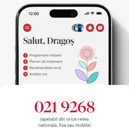
021 9268
(apelabil din orice retea
nationala, fixa sau mobila)