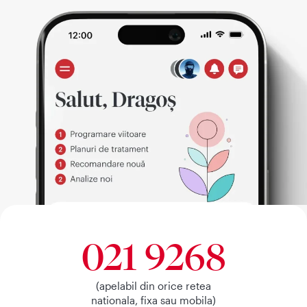
021 9268
(apelabil din orice retea
nationala, fixa sau mobila)