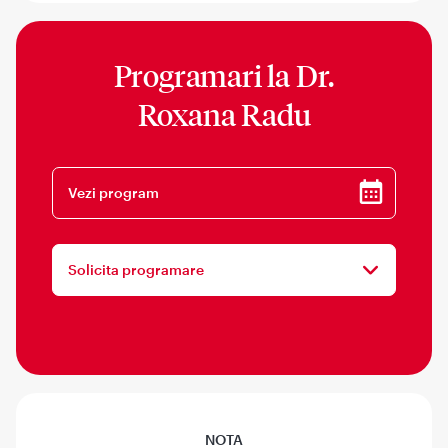
Programari la
Dr.
Roxana Radu
Vezi program
Solicita programare
NOTA