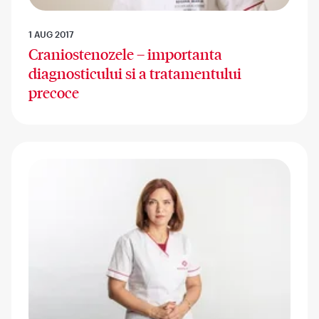
1 AUG 2017
Craniostenozele – importanta
diagnosticului si a tratamentului
precoce