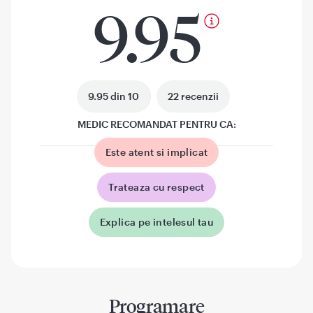
9.95
9.95 din 10
22 recenzii
MEDIC RECOMANDAT PENTRU CA:
Este atent si implicat
Trateaza cu respect
Explica pe intelesul tau
Programare