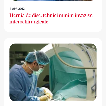
4 APR 2012
Hernia de disc: tehnici minim invazive
microchirurgicale