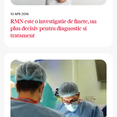
10 APR 2018
RMN este o investigatie de finete, un
plus decisiv pentru diagnostic si
tratament