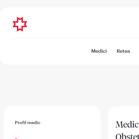
Medici
Retea
Medic
Profil medic
Obstet