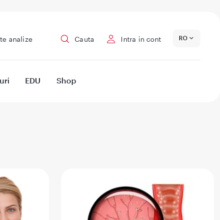
RO
te analize
Cauta
Intra in cont
uri
EDU
Shop