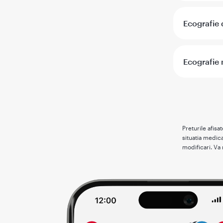
Ecografie 
Ecografie 
Preturile afisa
situatia medica
modificari. Va 