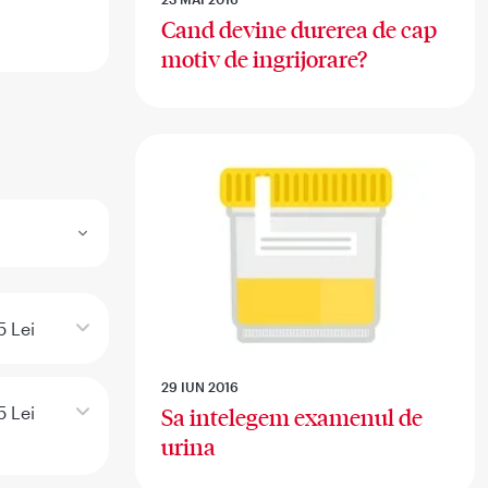
Cand devine durerea de cap
motiv de ingrijorare?
5 Lei
29 IUN 2016
5 Lei
Sa intelegem examenul de
urina