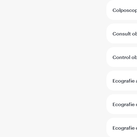
Colposcop
Consult ob
Control ob
Ecografie 
Ecografie 
Ecografie 