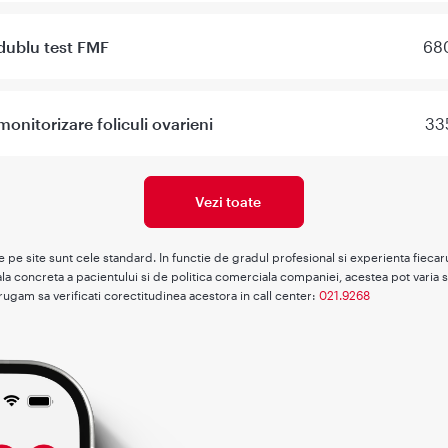
dublu test FMF
680
monitorizare foliculi ovarieni
33
Vezi toate
te pe site sunt cele standard. In functie de gradul profesional si experienta fieca
la concreta a pacientului si de politica comerciala companiei, acestea pot varia s
rugam sa verificati corectitudinea acestora in call center:
021.9268