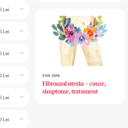
5 Lei
5 Lei
5 Lei
0 Lei
3 IUL 2014
Fibromul uterin – cauze,
simptome, tratament
5 Lei
0 Lei