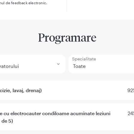
mul de feedback electronic.
Programare
Specialitate
izie, lavaj, drenaj)
92
e cu electrocauter condiloame acuminate leziuni
24
 de 5)