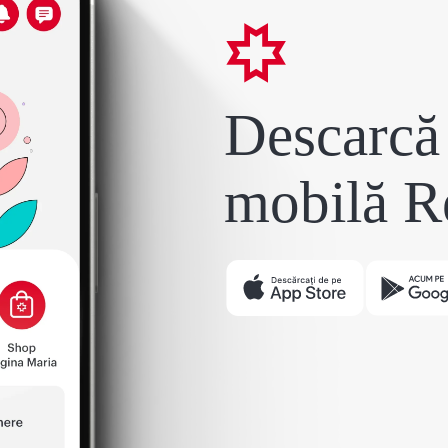
Descarcă 
mobilă R