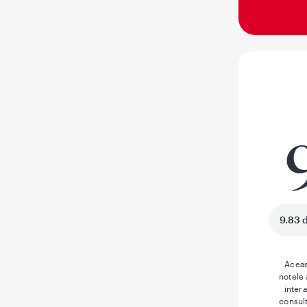
9.83 
Aceas
notele
inter
consult