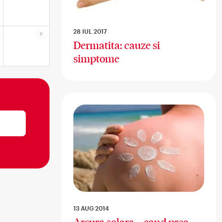
28 IUL 2017
6
Dermatita: cauze si
simptome
13 AUG 2014