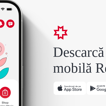
Descarcă 
mobilă R