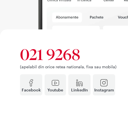
021 9268
(apelabil din orice retea nationala, fixa sau mobila)
Facebook
Youtube
LinkedIn
Instagram