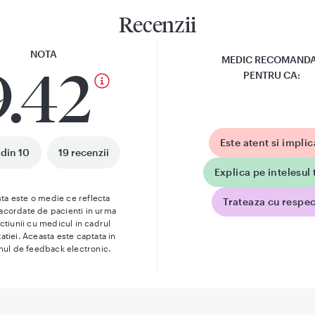
Recenzii
NOTA
MEDIC RECOMAND
9.42
PENTRU CA:
Este atent si implic
 din 10
19 recenzii
Explica pe intelesul 
ta este o medie ce reflecta
Trateaza cu respec
 acordate de pacienti in urma
actiunii cu medicul in cadrul
atiei. Aceasta este captata in
mul de feedback electronic.