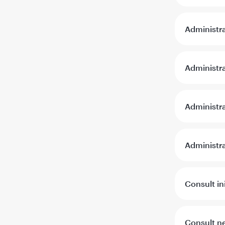
Administra
Administra
Administra
Administra
Consult in
Consult n