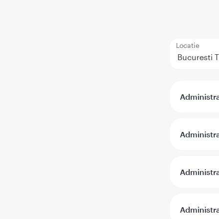
Locatie
Administra
Administra
Administra
Administra