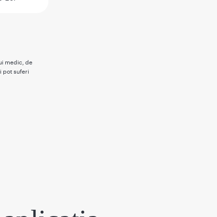
rui medic, de
i pot suferi