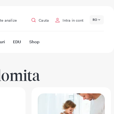
RO
te analize
Cauta
Intra in cont
uri
EDU
Shop
lomita