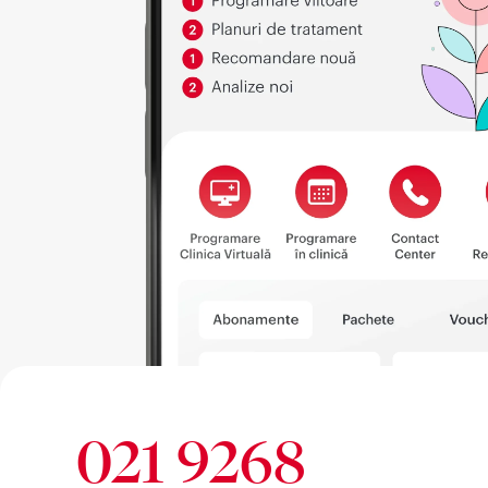
021 9268