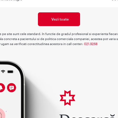
Vezi toate
te pe site sunt cele standard. In functie de gradul profesional si experienta fieca
la concreta a pacientului si de politica comerciala companiei, acestea pot varia s
rugam sa verificati corectitudinea acestora in call center:
021.9268