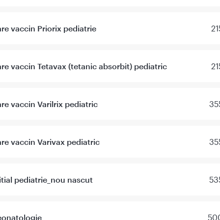
re vaccin Priorix pediatrie
21
re vaccin Tetavax (tetanic absorbit) pediatric
21
re vaccin Varilrix pediatric
35
re vaccin Varivax pediatric
35
itial pediatrie_nou nascut
53
eonatologie
500