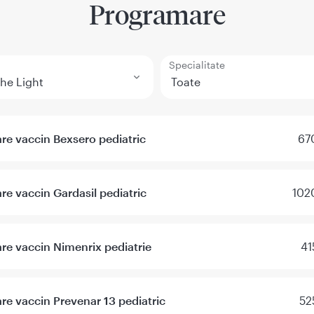
Programare
Specialitate
re vaccin Bexsero pediatric
67
re vaccin Gardasil pediatric
102
re vaccin Nimenrix pediatrie
41
re vaccin Prevenar 13 pediatric
52