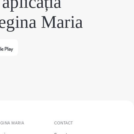
aplicația
egina Maria
EGINA MARIA
CONTACT