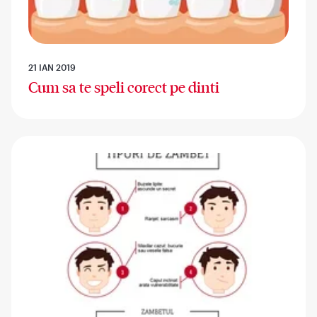
21 IAN 2019
Cum sa te speli corect pe dinti