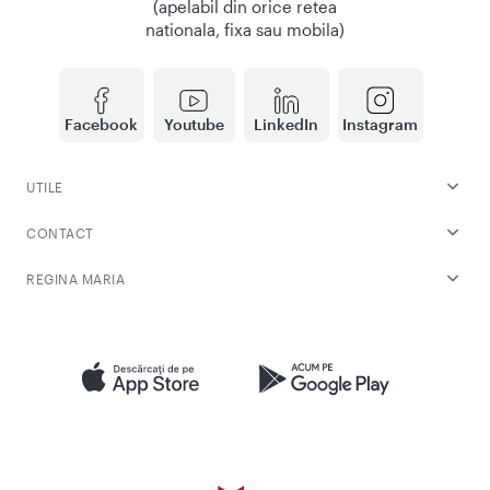
(apelabil din orice retea
nationala, fixa sau mobila)
Facebook
Youtube
LinkedIn
Instagram
UTILE
CONTACT
REGINA MARIA