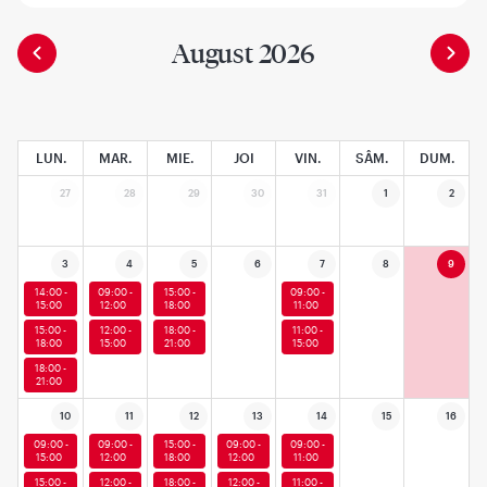
August 2026
LUN.
MAR.
MIE.
JOI
VIN.
SÂM.
DUM.
27
28
29
30
31
1
2
3
4
5
6
7
8
9
14:00 -
09:00 -
15:00 -
09:00 -
15:00
12:00
18:00
11:00
15:00 -
12:00 -
18:00 -
11:00 -
18:00
15:00
21:00
15:00
18:00 -
21:00
10
11
12
13
14
15
16
09:00 -
09:00 -
15:00 -
09:00 -
09:00 -
15:00
12:00
18:00
12:00
11:00
15:00 -
12:00 -
18:00 -
12:00 -
11:00 -