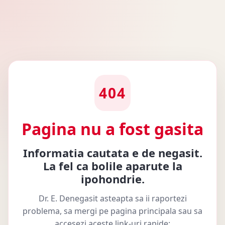
404
Pagina nu a fost gasita
Informatia cautata e de negasit.
La fel ca bolile aparute la
ipohondrie.
Dr. E. Denegasit asteapta sa ii raportezi
problema, sa mergi pe pagina principala sau sa
accesezi aceste link-uri rapide: