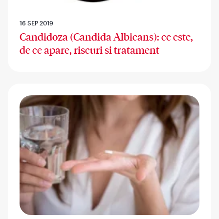
16 SEP 2019
Candidoza (Candida Albicans): ce este,
de ce apare, riscuri si tratament