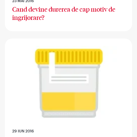
23 MAI 2016
Cand devine durerea de cap motiv de
ingrijorare?
29 IUN 2016