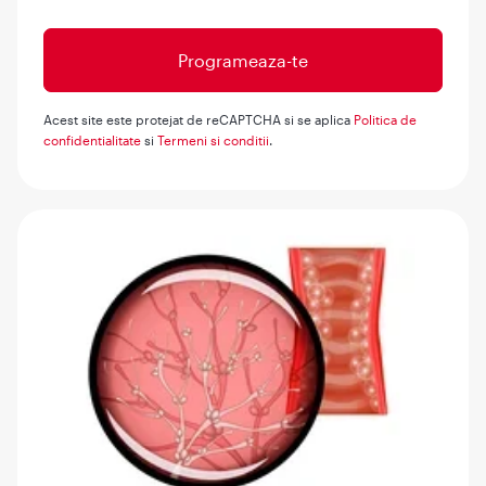
Acest site este protejat de reCAPTCHA si se aplica
Politica de
confidentialitate
si
Termeni si conditii
.