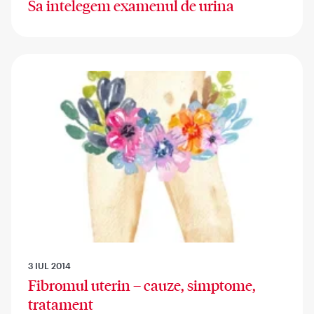
Sa intelegem examenul de urina
3 IUL 2014
Fibromul uterin – cauze, simptome,
tratament