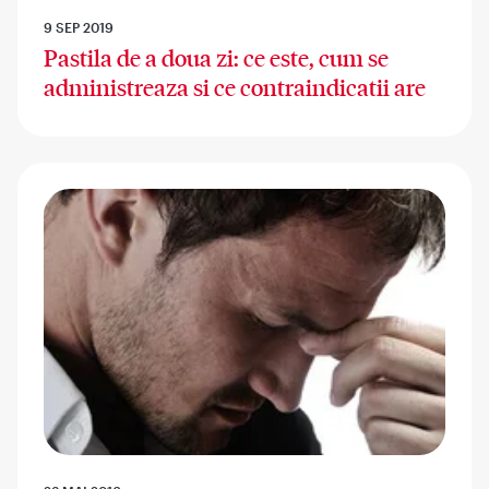
9 SEP 2019
Pastila de a doua zi: ce este, cum se
administreaza si ce contraindicatii are