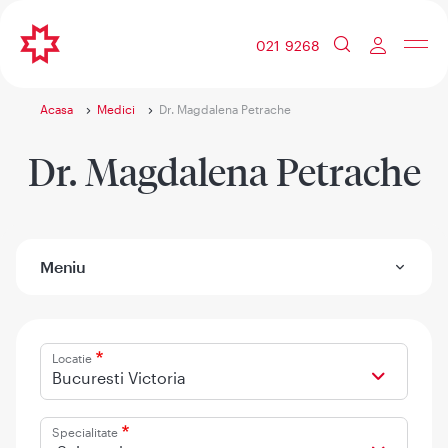
021 9268
Acasa
Medici
Dr. Magdalena Petrache
Dr. Magdalena Petrache
Meniu
Locatie
Bucuresti Victoria
Specialitate