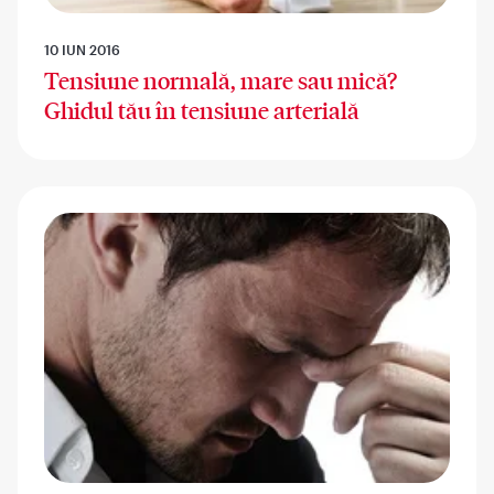
10 IUN 2016
Tensiune normală, mare sau mică?
Ghidul tău în tensiune arterială