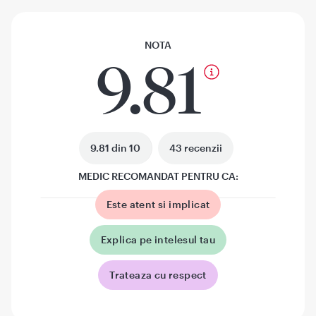
NOTA
9.81
9.81 din 10
43 recenzii
MEDIC RECOMANDAT PENTRU CA:
Este atent si implicat
Explica pe intelesul tau
Trateaza cu respect