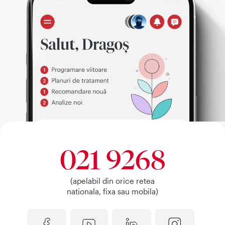
021 9268
(apelabil din orice retea
nationala, fixa sau mobila)