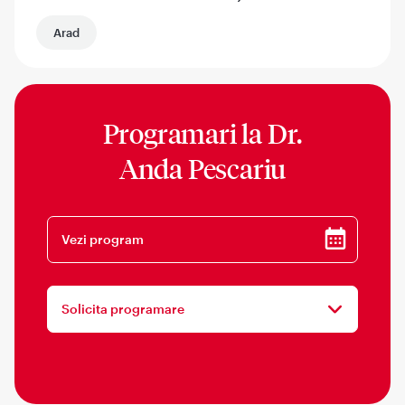
Arad
Programari la
Dr.
Anda Pescariu
Vezi program
Solicita programare