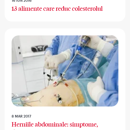
16 IUN 2016
13 alimente care reduc colesterolul
8 MAR 2017
Herniile abdominale: simptome,