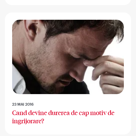
23 MAI 2016
Cand devine durerea de cap motiv de
ingrijorare?