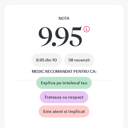
NOTA
9.95
9.95 din 10
58 recenzii
MEDIC RECOMANDAT PENTRU CA:
Explica pe intelesul tau
Trateaza cu respect
Este atent si implicat