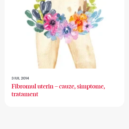
3 IUL 2014
Fibromul uterin – cauze, simptome,
tratament