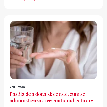
9 SEP 2019
Pastila de a doua zi: ce este, cum se
administreaza si ce contraindicatii are