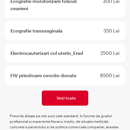
Ecografie monitorizare foliculi
300 Lei
ovarieni
Ecografie transvaginala
350 Lei
Electrocauterizari col uterin_Erad
2500 Lei
FIV primitoare ovocite donate
8500 Lei
Vezi toate
Preturile afisate pe site sunt cele standard. In functie de gradul
profesional si experienta fiecarui medic, de situatia medicala
concreta a pacientului si de politica comerciala companiei, acestea