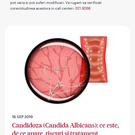
pot varia si pot suferi modificari. Va rugam sa verificati
corectitudinea acestora in call center:
021.9268
16 SEP 2019
Candidoza (Candida Albicans): ce este,
de ce apare, riscuri si tratament