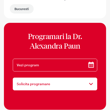
Bucuresti
Programari la
Dr.
Alexandra Paun
Vezi program
Solicita programare