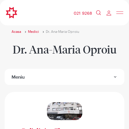
021 9268
Acasa
Medici
Dr. Ana-Maria Oproiu
Dr. Ana-Maria Oproiu
Meniu