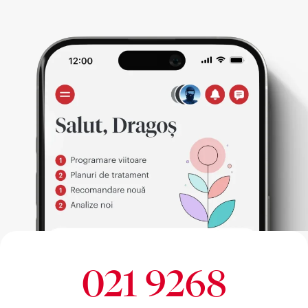
021 9268