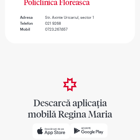
Policlinica Floreasca
Adresa
Str. Axinte Uricariul, sector 1
Telefon
021 9268
Mobil
0723.267.657
Descarcă aplicația
mobilă Regina Maria