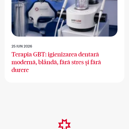
25 IUN 2026
Terapia GBT: igienizarea dentară
modernă, blândă, fără stres și fără
durere