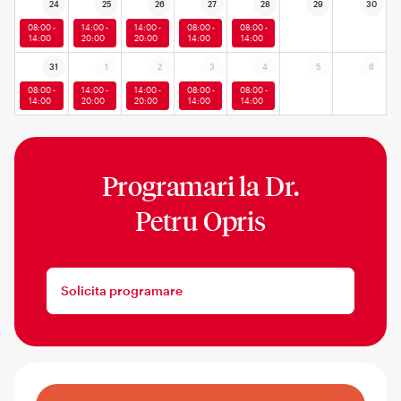
24
25
26
27
28
29
30
08:00 -
14:00 -
14:00 -
08:00 -
08:00 -
14:00
20:00
20:00
14:00
14:00
31
1
2
3
4
5
6
08:00 -
14:00 -
14:00 -
08:00 -
08:00 -
14:00
20:00
20:00
14:00
14:00
Programari la
Dr.
Petru Opris
Solicita programare