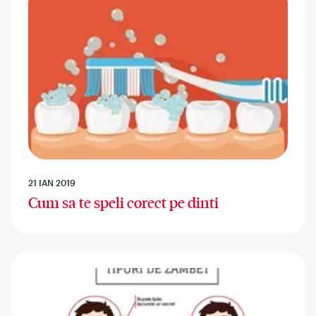
21 IAN 2019
Cum sa te speli corect pe dinti