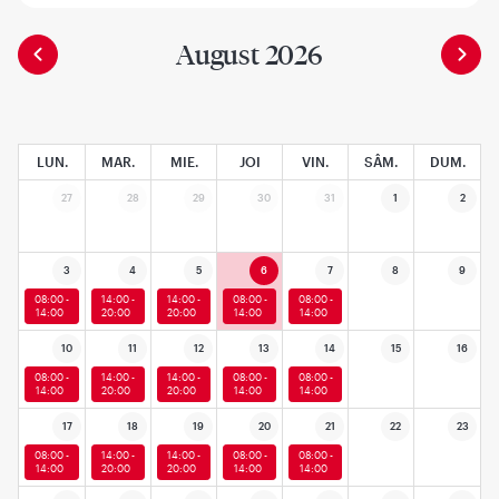
August 2026
LUN.
MAR.
MIE.
JOI
VIN.
SÂM.
DUM.
27
28
29
30
31
1
2
3
4
5
6
7
8
9
08:00 -
14:00 -
14:00 -
08:00 -
08:00 -
14:00
20:00
20:00
14:00
14:00
10
11
12
13
14
15
16
08:00 -
14:00 -
14:00 -
08:00 -
08:00 -
14:00
20:00
20:00
14:00
14:00
17
18
19
20
21
22
23
08:00 -
14:00 -
14:00 -
08:00 -
08:00 -
14:00
20:00
20:00
14:00
14:00