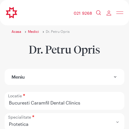
021 9268
Acasa
Medici
Dr. Petru Opris
Dr. Petru Opris
Meniu
Locatie
Bucuresti Caramfil Dental Clinics
Specialitate
Protetica