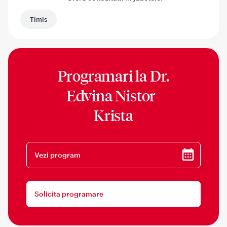
Timis
Programari la
Dr.
Edvina Nistor-
Krista
Vezi program
Solicita programare