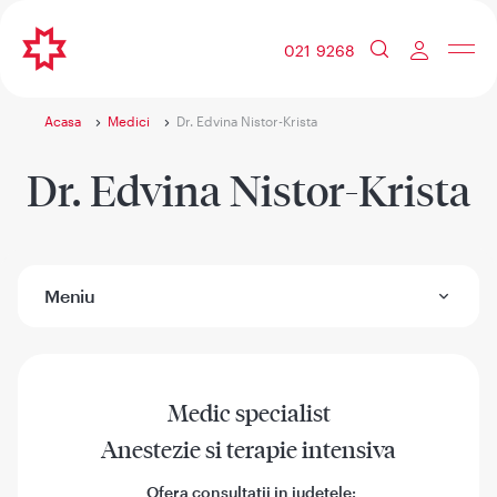
021 9268
Acasa
Medici
Dr. Edvina Nistor-Krista
Dr. Edvina Nistor-Krista
Meniu
Medic specialist
Anestezie si terapie intensiva
Ofera consultatii in judetele: