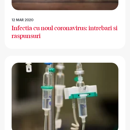
12 MAR 2020
Infectia cu noul coronavirus: intrebari si
raspunsuri