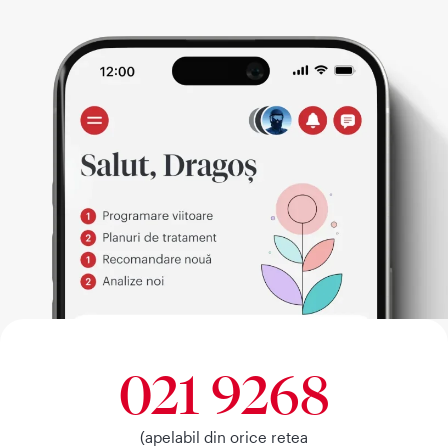
021 9268
(apelabil din orice retea