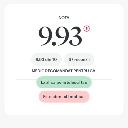
NOTA
9.93
9.93 din 10
67 recenzii
MEDIC RECOMANDAT PENTRU CA:
Explica pe intelesul tau
Este atent si implicat