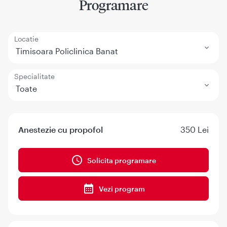
Programare
Locatie
Timisoara Policlinica Banat
Specialitate
Toate
Anestezie cu propofol
350 Lei
Solicita programare
Vezi program