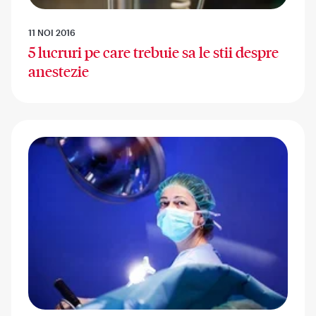
11 NOI 2016
5 lucruri pe care trebuie sa le stii despre
anestezie