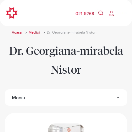
021 9268
Acasa
Medici
Dr. Georgiana-mirabela Nistor
Dr. Georgiana-mirabela
Nistor
Meniu