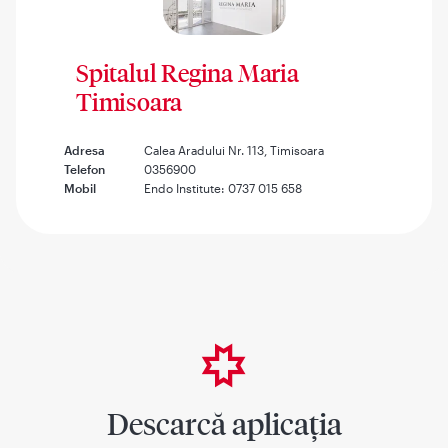
Spitalul Regina Maria
Timisoara
Adresa
Calea Aradului Nr. 113, Timisoara
Telefon
0356900
Mobil
Endo Institute: 0737 015 658
Descarcă aplicația