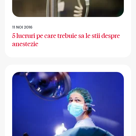
11 NOI 2016
5 lucruri pe care trebuie sa le stii despre
anestezie