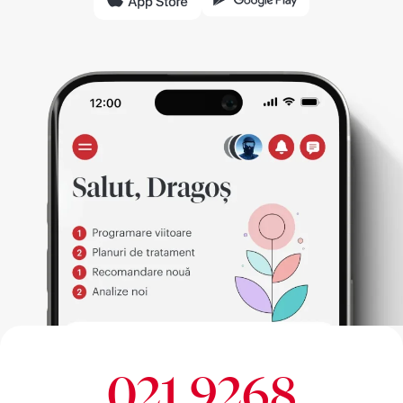
021 9268