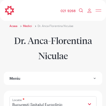
021 9268
Acasa
Medici
Dr. Anca-Florentina Niculae
Dr. Anca-Florentina
Niculae
Meniu
Locatie
Bucuresti Spitalul Euroclinic