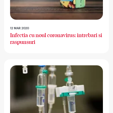
12 MAR 2020
Infectia cu noul coronavirus: intrebari si
raspunsuri