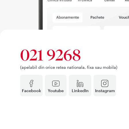
021 9268
(apelabil din orice retea nationala, fixa sau mobila)
Facebook
Youtube
LinkedIn
Instagram