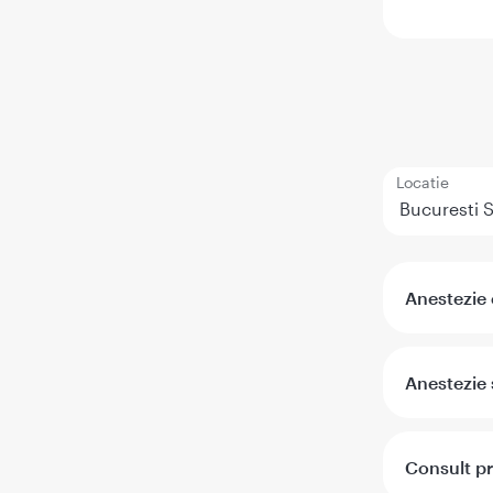
Locatie
Anestezie 
Anestezie
Consult p