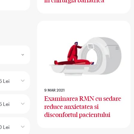
in chirurgia bariatrica
5 Lei
9 MAR 2021
Examinarea RMN cu sedare
 Lei
reduce anxietatea si
disconfortul pacientului
 Lei