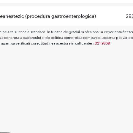
eanestezic (procedura gastroenterologica)
290
te pe site sunt cele standard. In functie de gradul profesional si experienta fieca
la concreta a pacientului si de politica comerciala companiei, acestea pot varia s
rugam sa verificati corectitudinea acestora in call center:
021.9268