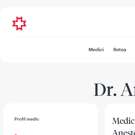
Medici
Retea
Dr. A
Medic 
Profil medic
Aneste