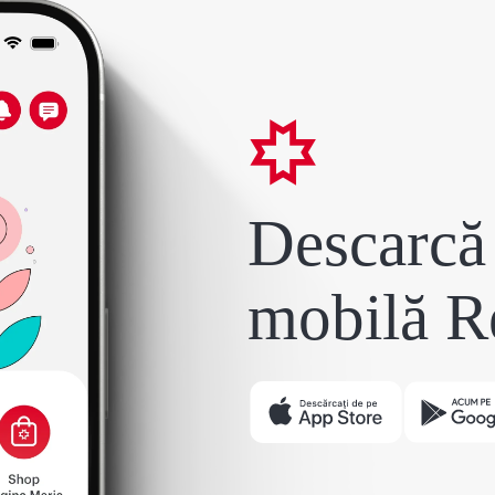
Descarcă 
mobilă R