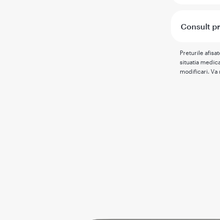
Consult pr
Preturile afisa
situatia medica
modificari. Va 