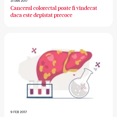
31 IAN 2017
Cancerul colorectal poate fi vindecat
daca este depistat precoce
9 FEB 2017