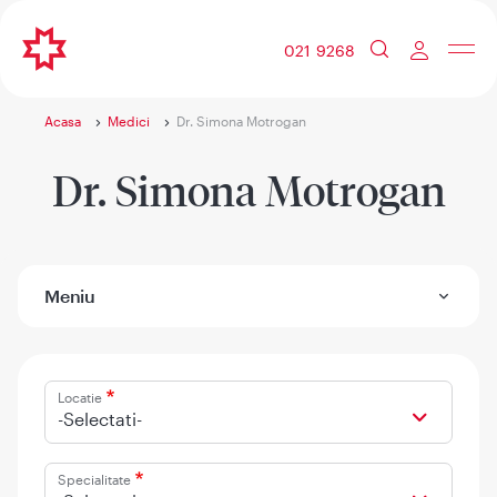
021 9268
Acasa
Medici
Dr. Simona Motrogan
Dr. Simona Motrogan
Meniu
Locatie
-Selectati-
Specialitate