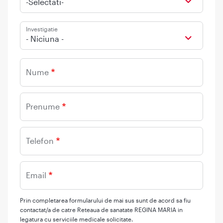
-Selectati-
Investigatie
- Niciuna -
Nume
Prenume
Telefon
Email
Prin completarea formularului de mai sus sunt de acord sa fiu
contactat/a de catre Reteaua de sanatate REGINA MARIA in
legatura cu serviciile medicale solicitate.