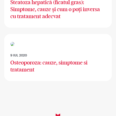
Steatoza hepatică (ficatul gras):
Simptome, cauze și cum o poți inversa
cu tratament adecvat
9 IUL 2020
Osteoporoza: cauze, simptome si
tratament