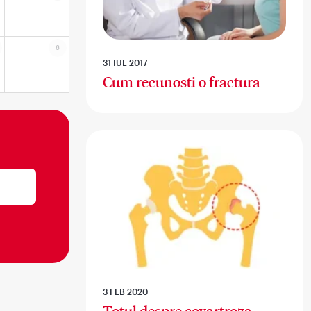
6
31 IUL 2017
Cum recunosti o fractura
3 FEB 2020