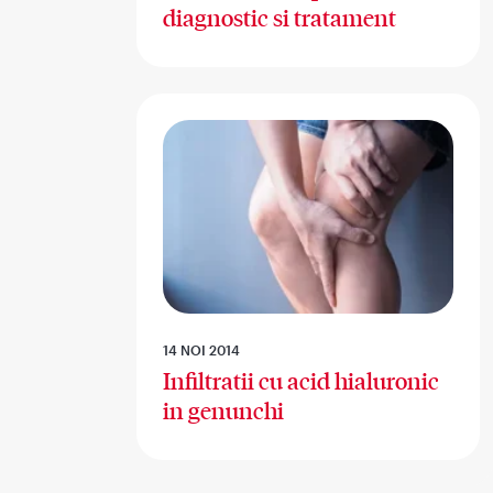
diagnostic si tratament
14 NOI 2014
Infiltratii cu acid hialuronic
in genunchi