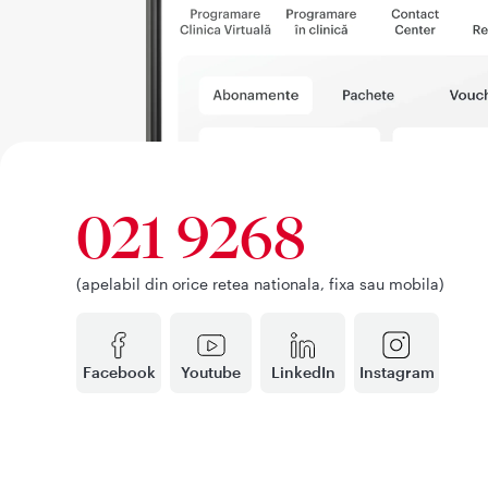
021 9268
(apelabil din orice retea nationala, fixa sau mobila)
Facebook
Youtube
LinkedIn
Instagram