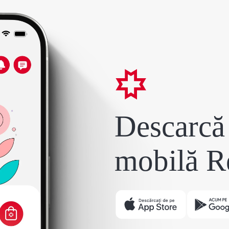
Descarcă 
mobilă R