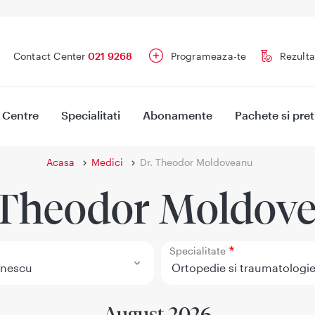
Contact Center
021 9268
Programeaza-te
Rezulta
Centre
Specialitati
Abonamente
Pachete si pret
Acasa
Medici
Dr. Theodor Moldoveanu
 Theodor Moldov
Specialitate
August 2026