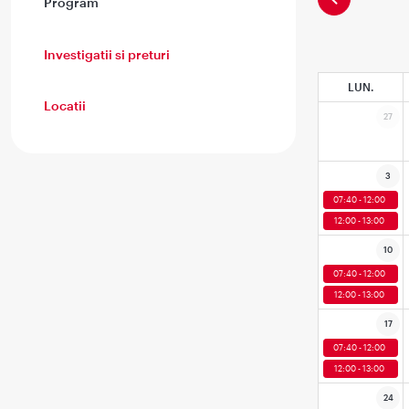
Program
Investigatii si preturi
LUN.
Locatii
27
3
07:40 - 12:00
12:00 - 13:00
10
07:40 - 12:00
12:00 - 13:00
17
07:40 - 12:00
12:00 - 13:00
24