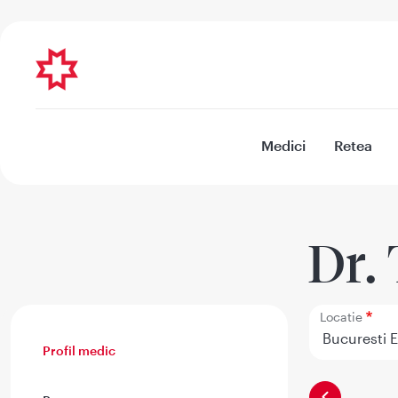
Medici
Retea
Dr.
Locatie
Profil medic