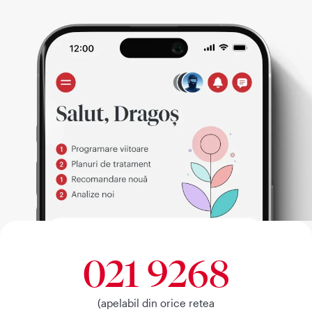
021 9268
(apelabil din orice retea