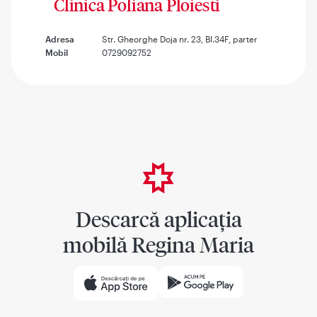
Clinica Poliana Ploiesti
Adresa
Str. Gheorghe Doja nr. 23, Bl.34F, parter
Mobil
0729092752
Descarcă aplicația
mobilă Regina Maria