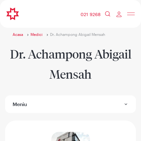
021 9268
Acasa
Medici
Dr. Achampong Abigail Mensah
Dr. Achampong Abigail
Mensah
Meniu