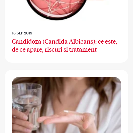
16 SEP 2019
Candidoza (Candida Albicans): ce este,
de ce apare, riscuri si tratament