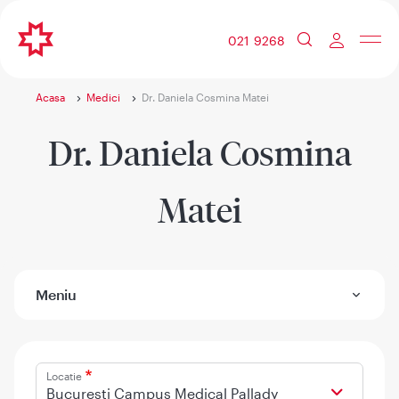
021 9268
Acasa
Medici
Dr. Daniela Cosmina Matei
Dr. Daniela Cosmina
Matei
Meniu
Locatie
Bucuresti Campus Medical Pallady