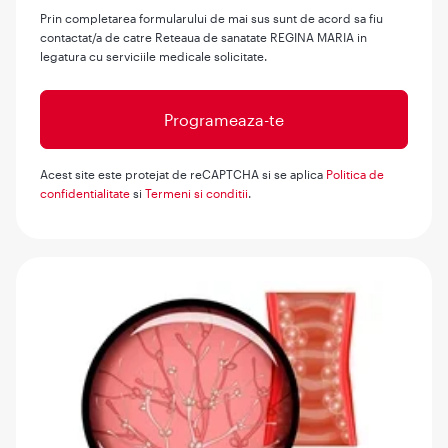
Prin completarea formularului de mai sus sunt de acord sa fiu
contactat/a de catre Reteaua de sanatate REGINA MARIA in
legatura cu serviciile medicale solicitate.
Acest site este protejat de reCAPTCHA si se aplica
Politica de
confidentialitate
si
Termeni si conditii
.