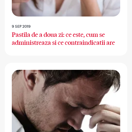
9 SEP 2019
Pastila de a doua zi: ce este, cum se
administreaza si ce contraindicatii are