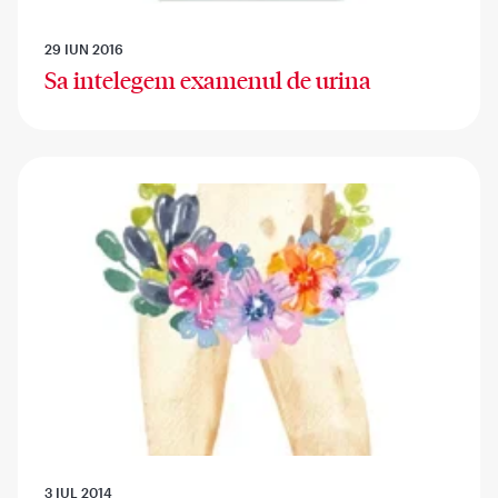
29 IUN 2016
Sa intelegem examenul de urina
3 IUL 2014