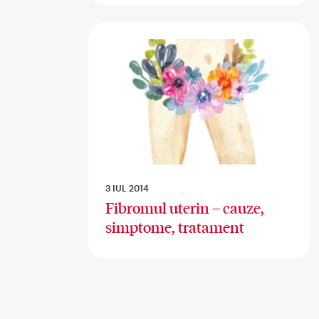
3 IUL 2014
Fibromul uterin – cauze,
simptome, tratament