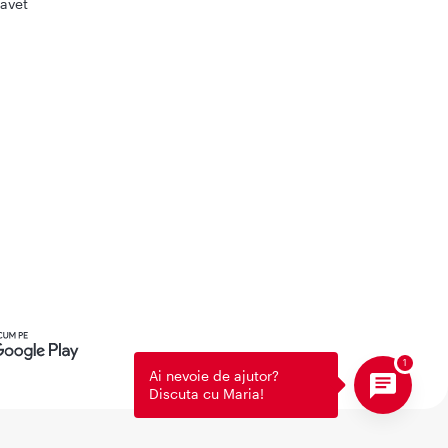
avet
Ai nevoie de ajutor?
Discuta cu Maria!