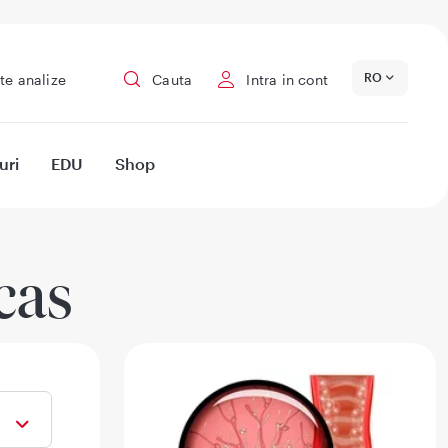
RO
te analize
Cauta
Intra in cont
uri
EDU
Shop
cas