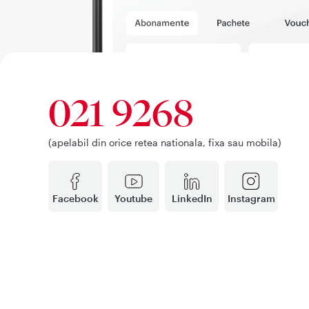
021 9268
(apelabil din orice retea nationala, fixa sau mobila)
Facebook
Youtube
LinkedIn
Instagram