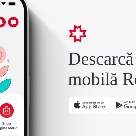
Descarcă 
mobilă R