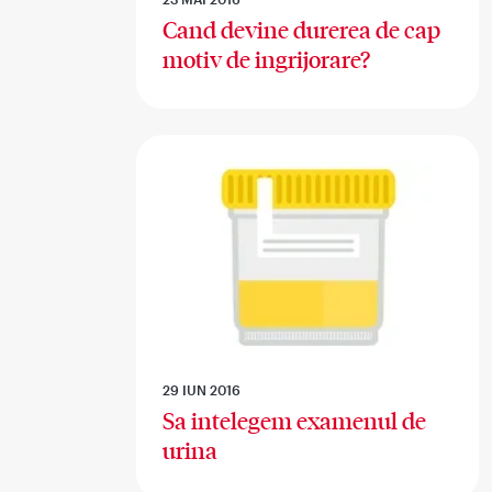
Cand devine durerea de cap
motiv de ingrijorare?
29 IUN 2016
Sa intelegem examenul de
urina