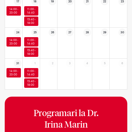
17
18
19
20
21
22
23
14:00 -
11:00 -
20:00
14:40
15:40 -
18:00
24
25
26
27
28
29
30
14:00 -
11:00 -
20:00
14:40
15:40 -
18:00
31
1
2
3
4
5
6
14:00 -
11:00 -
20:00
14:40
15:40 -
18:00
Programari la
Dr.
Irina Marin