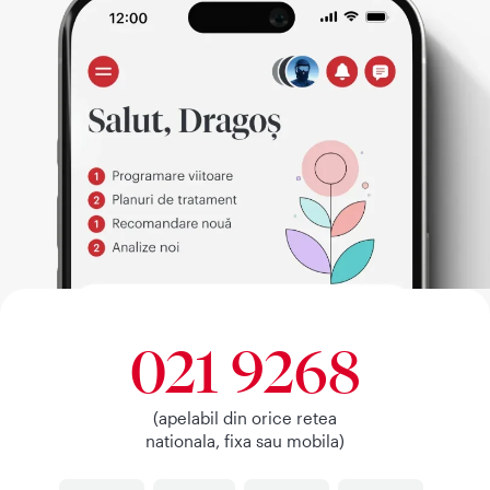
021 9268
(apelabil din orice retea
nationala, fixa sau mobila)