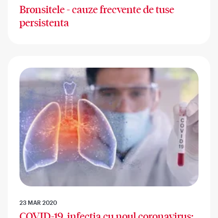
Bronsitele - cauze frecvente de tuse
persistenta
23 MAR 2020
COVID-19, infectia cu noul coronavirus: