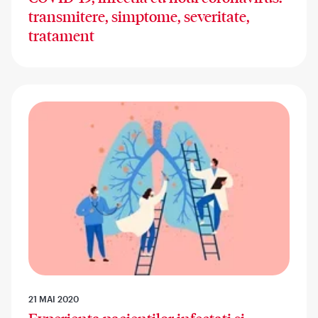
transmitere, simptome, severitate,
tratament
21 MAI 2020