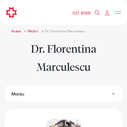
021 9268
Acasa
Medici
Dr. Florentina Marculescu
Dr. Florentina
Marculescu
Meniu