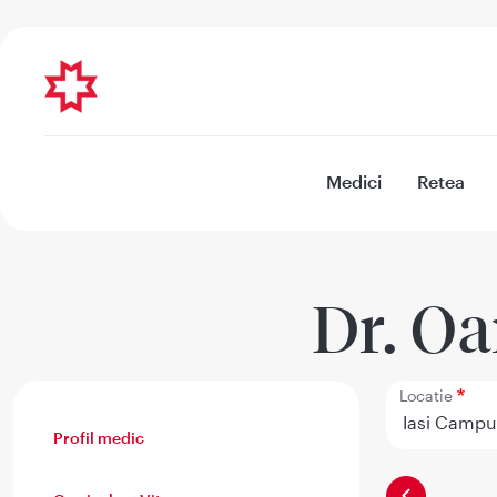
Medici
Retea
Dr. O
Locatie
Profil medic