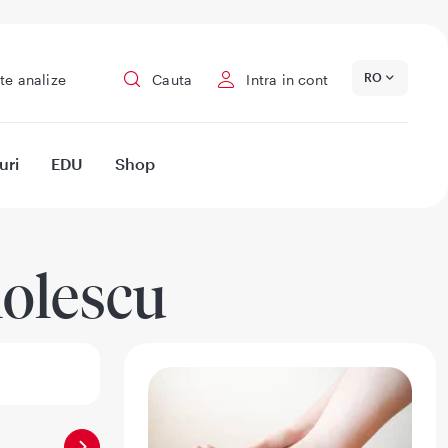
RO
te analize
Cauta
Intra in cont
uri
EDU
Shop
olescu