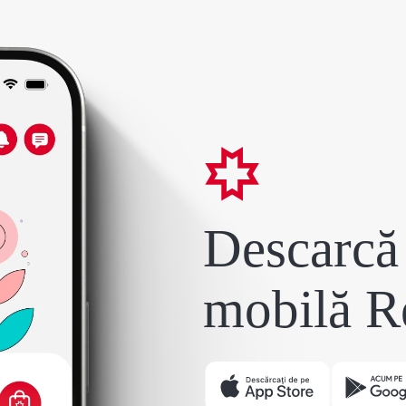
Descarcă 
mobilă R