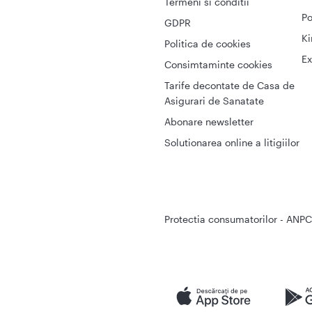
Termeni si conditii
Po
GDPR
Ki
Politica de cookies
Ex
Consimtaminte cookies
Tarife decontate de Casa de
Asigurari de Sanatate
Abonare newsletter
Solutionarea online a litigiilor
Protectia consumatorilor - ANPC