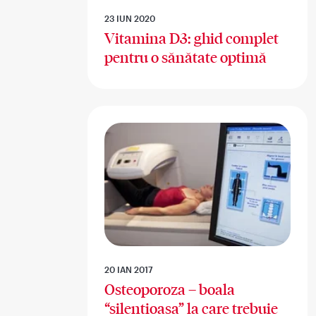
23 IUN 2020
Vitamina D3: ghid complet
pentru o sănătate optimă
20 IAN 2017
Osteoporoza – boala
“silentioasa” la care trebuie