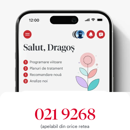
021 9268
(apelabil din orice retea