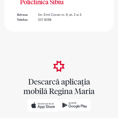
Policlinica Sibiu
Adresa
Str. Emil Cioran nr. 6, et. 2 si 3
Telefon
021 9268
Descarcă aplicația
mobilă Regina Maria