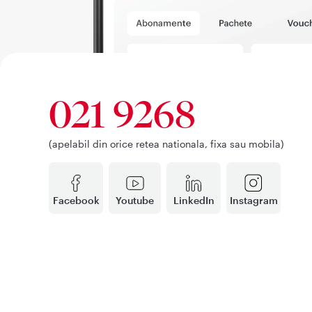
021 9268
(apelabil din orice retea nationala, fixa sau mobila)
Facebook
Youtube
LinkedIn
Instagram