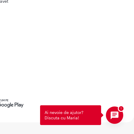
avet
Ai nevoie de ajutor?
Discuta cu Maria!