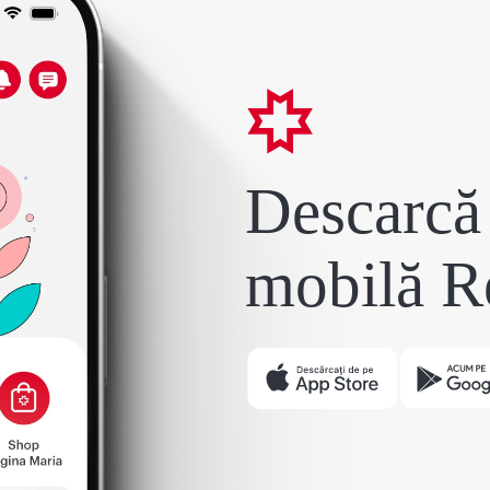
Descarcă 
mobilă R