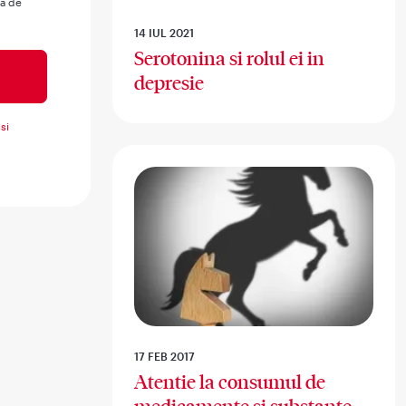
ua de
14 IUL 2021
Serotonina si rolul ei in
depresie
si
17 FEB 2017
Atentie la consumul de