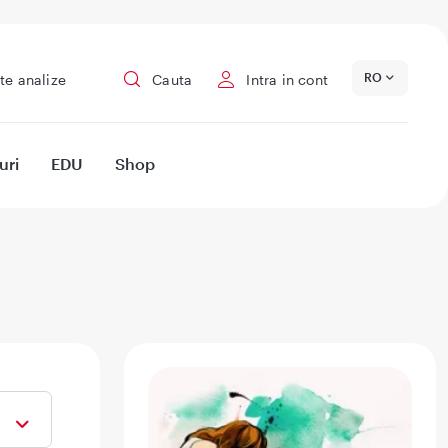
RO
te analize
Cauta
Intra in cont
uri
EDU
Shop