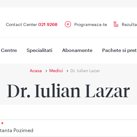
Contact Center
021 9268
Programeaza-te
Rezulta
Centre
Specialitati
Abonamente
Pachete si pret
Acasa
Medici
Dr. Iulian Lazar
Dr. Iulian Lazar
tanta Pozimed