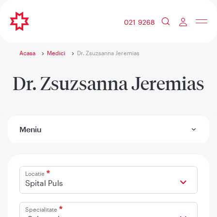
021 9268
Acasa
Medici
Dr. Zsuzsanna Jeremias
Dr. Zsuzsanna Jeremias
Meniu
Locatie
Spital Puls
Specialitate