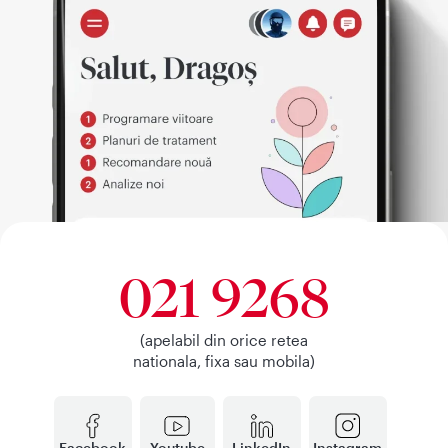
021 9268
(apelabil din orice retea
nationala, fixa sau mobila)
Facebook
Youtube
LinkedIn
Instagram