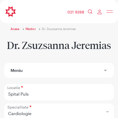
021 9268
Acasa
Medici
Dr. Zsuzsanna Jeremias
Dr. Zsuzsanna Jeremias
Meniu
Locatie
Spital Puls
Specialitate
Cardiologie