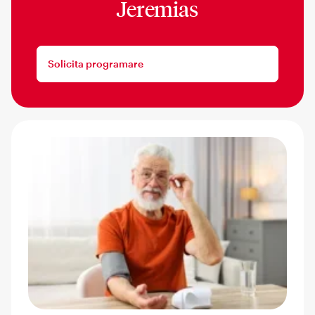
Jeremias
Solicita programare