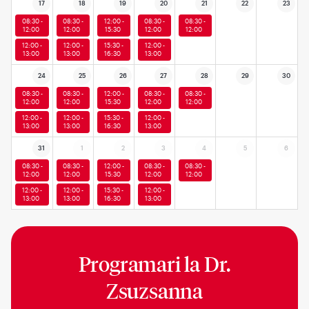
17
18
19
20
21
22
23
08:30 -
08:30 -
12:00 -
08:30 -
08:30 -
12:00
12:00
15:30
12:00
12:00
12:00 -
12:00 -
15:30 -
12:00 -
13:00
13:00
16:30
13:00
24
25
26
27
28
29
30
08:30 -
08:30 -
12:00 -
08:30 -
08:30 -
12:00
12:00
15:30
12:00
12:00
12:00 -
12:00 -
15:30 -
12:00 -
13:00
13:00
16:30
13:00
31
1
2
3
4
5
6
08:30 -
08:30 -
12:00 -
08:30 -
08:30 -
12:00
12:00
15:30
12:00
12:00
12:00 -
12:00 -
15:30 -
12:00 -
13:00
13:00
16:30
13:00
Programari la
Dr.
Zsuzsanna