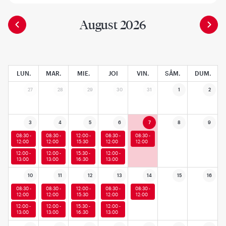
August 2026
LUN.
MAR.
MIE.
JOI
VIN.
SÂM.
DUM.
27
28
29
30
31
1
2
3
4
5
6
7
8
9
08:30 -
08:30 -
12:00 -
08:30 -
08:30 -
12:00
12:00
15:30
12:00
12:00
12:00 -
12:00 -
15:30 -
12:00 -
13:00
13:00
16:30
13:00
10
11
12
13
14
15
16
08:30 -
08:30 -
12:00 -
08:30 -
08:30 -
12:00
12:00
15:30
12:00
12:00
12:00 -
12:00 -
15:30 -
12:00 -
13:00
13:00
16:30
13:00