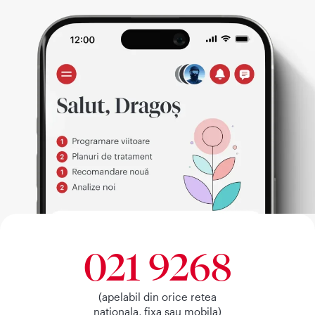
021 9268
(apelabil din orice retea
nationala, fixa sau mobila)