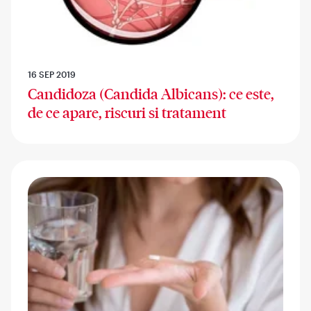
16 SEP 2019
Candidoza (Candida Albicans): ce este,
de ce apare, riscuri si tratament