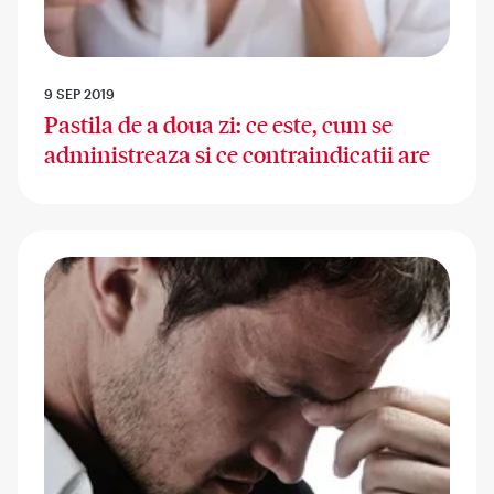
9 SEP 2019
Pastila de a doua zi: ce este, cum se
administreaza si ce contraindicatii are