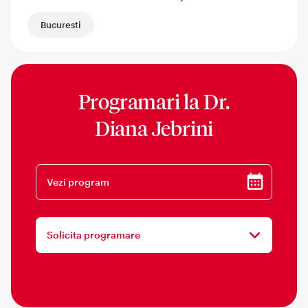
Bucuresti
Programari la
Dr.
Diana Jebrini
Vezi program
Solicita programare