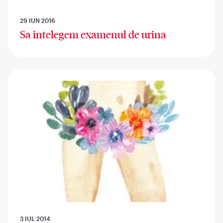
29 IUN 2016
Sa intelegem examenul de urina
3 IUL 2014