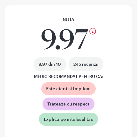
NOTA
9.97
9.97 din 10
245 recenzii
MEDIC RECOMANDAT PENTRU CA:
Este atent si implicat
Trateaza cu respect
Explica pe intelesul tau