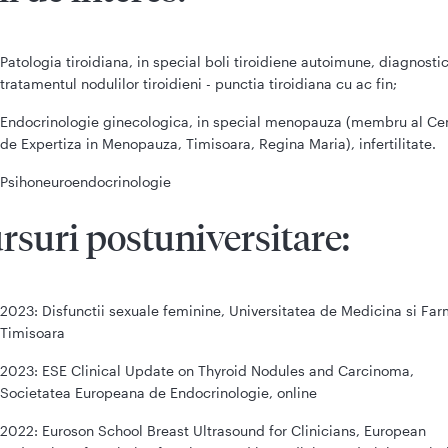
Patologia tiroidiana, in special boli tiroidiene autoimune, diagnostic
tratamentul nodulilor tiroidieni - punctia tiroidiana cu ac fin;
Endocrinologie ginecologica, in special menopauza (membru al Cen
de Expertiza in Menopauza, Timisoara, Regina Maria), infertilitate.
Psihoneuroendocrinologie
rsuri postuniversitare:
2023: Disfunctii sexuale feminine, Universitatea de Medicina si Fa
Timisoara
2023: ESE Clinical Update on Thyroid Nodules and Carcinoma,
Societatea Europeana de Endocrinologie, online
2022: Euroson School Breast Ultrasound for Clinicians, European