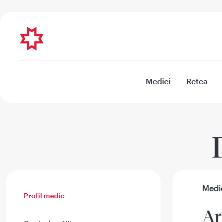
Medici
Retea
Medic
Profil medic
Ar