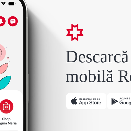
Descarcă 
mobilă R