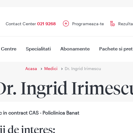
Contact Center
021 9268
Programeaza-te
Rezulta
Centre
Specialitati
Abonamente
Pachete si pret
Acasa
Medici
Dr. Ingrid Irimescu
Dr. Ingrid Irimesc
 in contract CAS - Policlinica Banat
ii de interes: