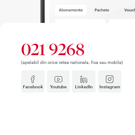
021 9268
(apelabil din orice retea nationala, fixa sau mobila)
Facebook
Youtube
LinkedIn
Instagram