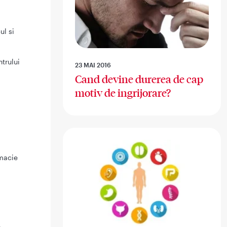
ul si
trului
23 MAI 2016
Cand devine durerea de cap
motiv de ingrijorare?
rmacie