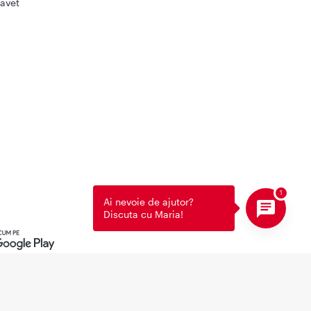
avet
Ai nevoie de ajutor?
Discuta cu Maria!