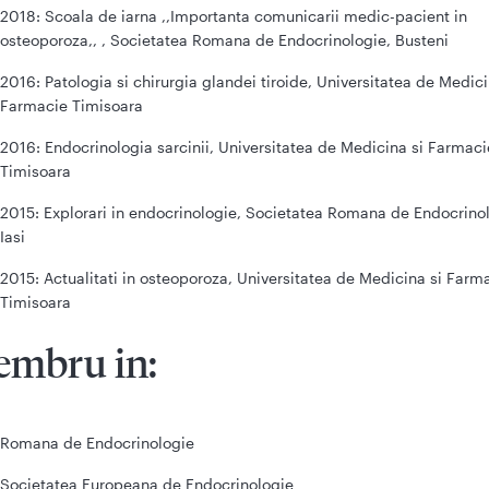
2018: Scoala de iarna ,,Importanta comunicarii medic-pacient in
osteoporoza,, , Societatea Romana de Endocrinologie, Busteni
2016: Patologia si chirurgia glandei tiroide, Universitatea de Medici
Farmacie Timisoara
2016: Endocrinologia sarcinii, Universitatea de Medicina si Farmaci
Timisoara
2015: Explorari in endocrinologie, Societatea Romana de Endocrino
Iasi
2015: Actualitati in osteoporoza, Universitatea de Medicina si Farm
Timisoara
mbru in:
Romana de Endocrinologie
Societatea Europeana de Endocrinologie