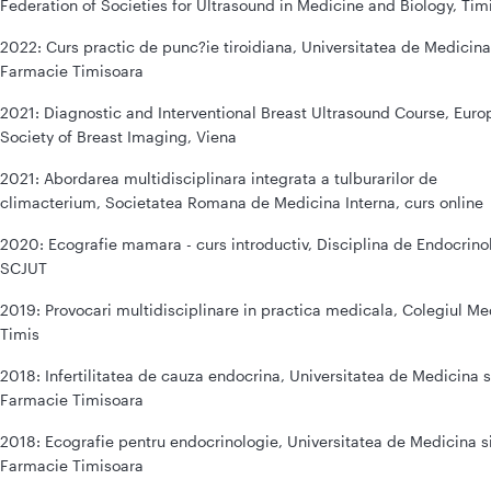
Federation of Societies for Ultrasound in Medicine and Biology, Tim
2022: Curs practic de punc?ie tiroidiana, Universitatea de Medicina
Farmacie Timisoara
2021: Diagnostic and Interventional Breast Ultrasound Course, Eur
Society of Breast Imaging, Viena
2021: Abordarea multidisciplinara integrata a tulburarilor de
climacterium, Societatea Romana de Medicina Interna, curs online
2020: Ecografie mamara - curs introductiv, Disciplina de Endocrino
SCJUT
2019: Provocari multidisciplinare in practica medicala, Colegiul Me
Timis
2018: Infertilitatea de cauza endocrina, Universitatea de Medicina s
Farmacie Timisoara
2018: Ecografie pentru endocrinologie, Universitatea de Medicina s
Farmacie Timisoara