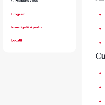
Curriculum Vitae
Program
Investigatii si preturi
Locatii
Cu