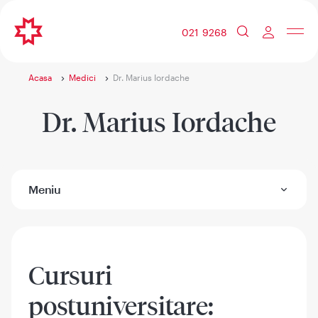
021 9268
Acasa
Medici
Dr. Marius Iordache
Dr. Marius Iordache
Meniu
Cursuri
postuniversitare: