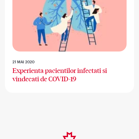
21 MAI 2020
Experienta pacientilor infectati si
vindecati de COVID-19