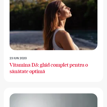
23 IUN 2020
Vitamina D3: ghid complet pentru o
sănătate optimă