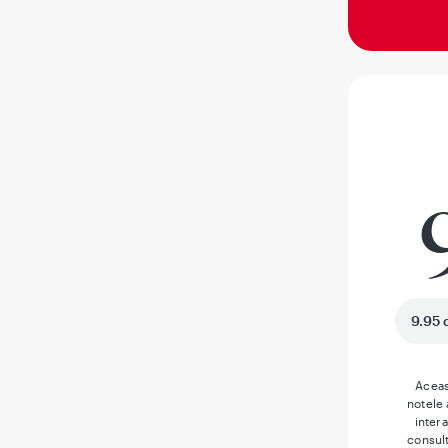
9.95 
Aceas
notele
inter
consult