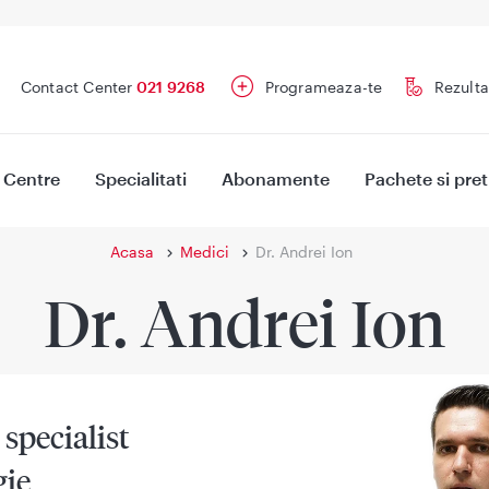
Contact Center
021 9268
Programeaza-te
Rezulta
Centre
Specialitati
Abonamente
Pachete si pret
Acasa
Medici
Dr. Andrei Ion
Dr. Andrei Ion
specialist
gie