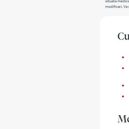
situatia medica
modificari. Va 
Cu
Me