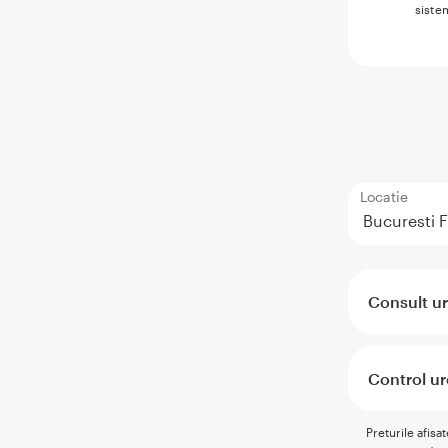
siste
Locatie
Consult ur
Control ur
Preturile afisa