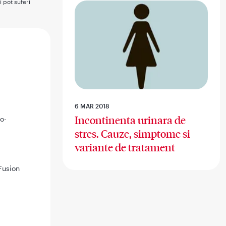
i pot suferi
6 MAR 2018
Incontinenta urinara de
o-
stres. Cauze, simptome si
variante de tratament
 Fusion