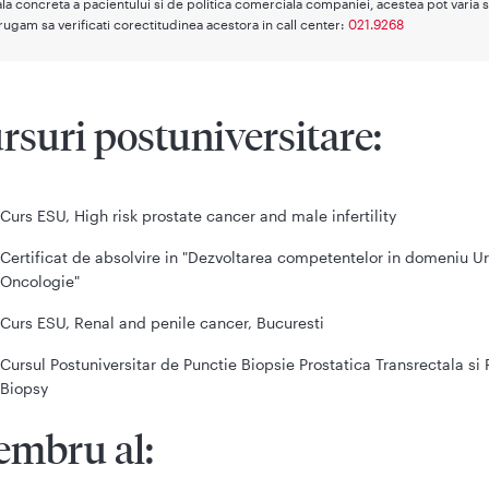
la concreta a pacientului si de politica comerciala companiei, acestea pot varia s
rugam sa verificati corectitudinea acestora in call center:
021.9268
rsuri postuniversitare:
Curs ESU, High risk prostate cancer and male infertility
Certificat de absolvire in "Dezvoltarea competentelor in domeniu Ur
Oncologie"
Curs ESU, Renal and penile cancer, Bucuresti
Cursul Postuniversitar de Punctie Biopsie Prostatica Transrectala si
Biopsy
mbru al: