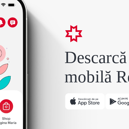
Descarcă 
mobilă R