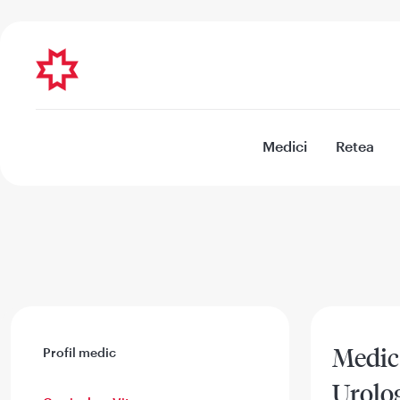
Medici
Retea
Medic 
Profil medic
Urolo