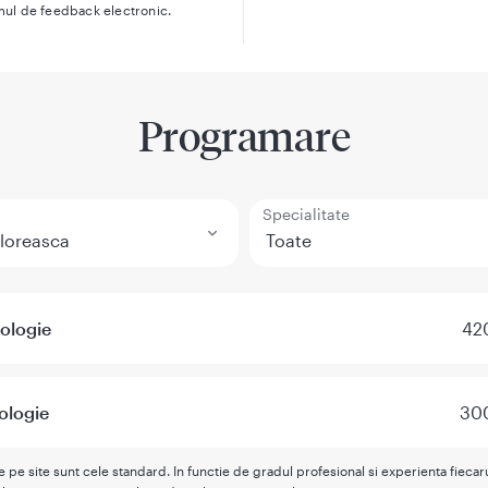
mul de feedback electronic.
Programare
Specialitate
ologie
420
ologie
300
te pe site sunt cele standard. In functie de gradul profesional si experienta fieca