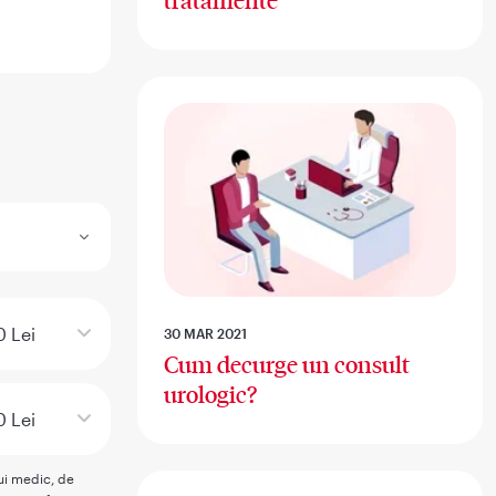
tratamente
 Lei
30 MAR 2021
Cum decurge un consult
urologic?
 Lei
rui medic, de