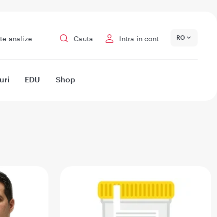
RO
te analize
Cauta
Intra in cont
uri
EDU
Shop