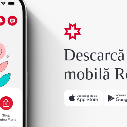
Descarcă 
mobilă R