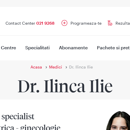
Contact Center
021 9268
Programeaza-te
Rezulta
Centre
Specialitati
Abonamente
Pachete si pret
Acasa
Medici
Dr. Ilinca Ilie
Dr. Ilinca Ilie
specialist
rica - ginecologie