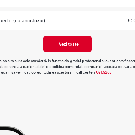
erilet (cu anestezie)
850
Vezi toate
te pe site sunt cele standard. In functie de gradul profesional si experienta fieca
la concreta a pacientului si de politica comerciala companiei, acestea pot varia s
rugam sa verificati corectitudinea acestora in call center:
021.9268