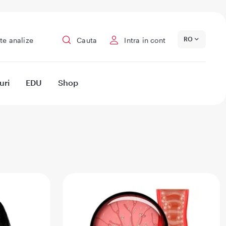
RO
te analize
Cauta
Intra in cont
uri
EDU
Shop