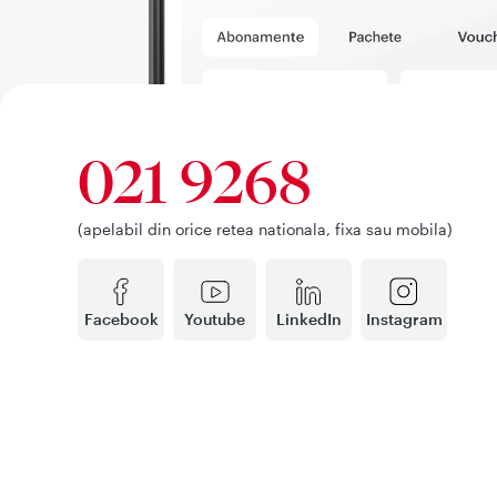
021 9268
(apelabil din orice retea nationala, fixa sau mobila)
Facebook
Youtube
LinkedIn
Instagram