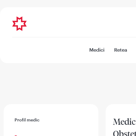
Medici
Retea
Medic 
Profil medic
Obstet