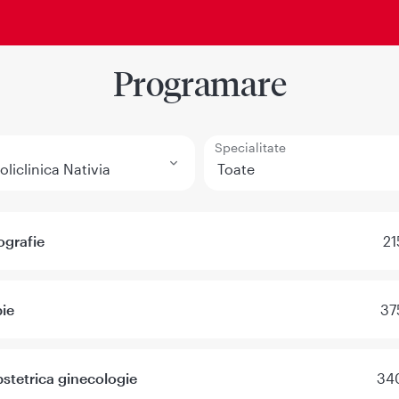
Programare
Specialitate
ografie
21
ie
37
stetrica ginecologie
340