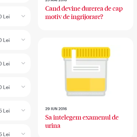
Cand devine durerea de cap
motiv de ingrijorare?
 Lei
 Lei
 Lei
0 Lei
29 IUN 2016
5 Lei
Sa intelegem examenul de
urina
5 Lei