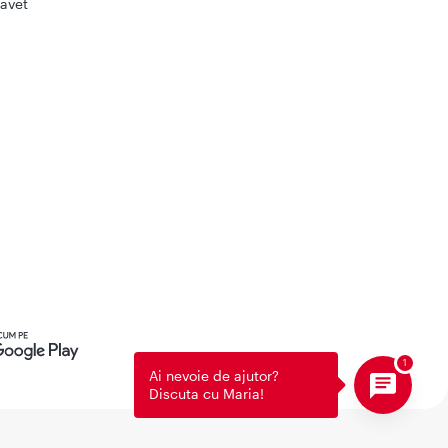
avet
Ai nevoie de ajutor?
Discuta cu Maria!