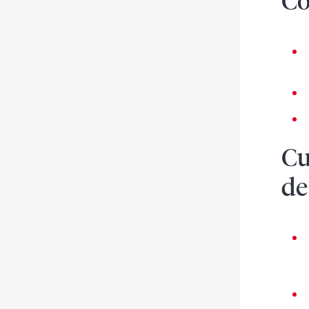
Co
Cu
de