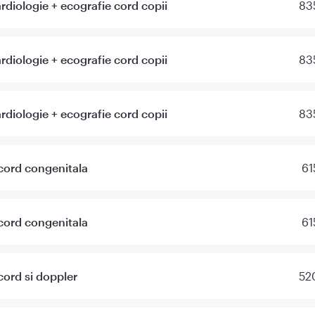
rdiologie + ecografie cord copii
83
rdiologie + ecografie cord copii
83
rdiologie + ecografie cord copii
83
cord congenitala
61
cord congenitala
61
cord si doppler
52