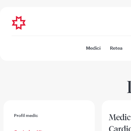
Medici
Retea
Medic
Profil medic
Cardi