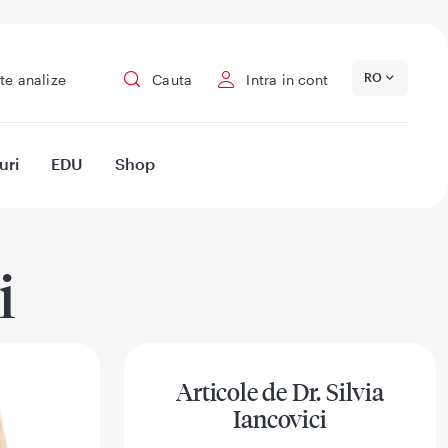
RO
te analize
Cauta
Intra in cont
uri
EDU
Shop
i
Articole de Dr. Silvia
Iancovici