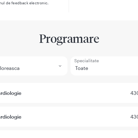
mul de feedback electronic.
Programare
Specialitate
rdiologie
430
rdiologie
430