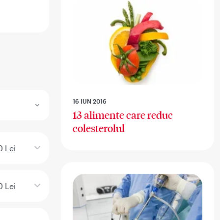
16 IUN 2016
13 alimente care reduc
colesterolul
 Lei
 Lei