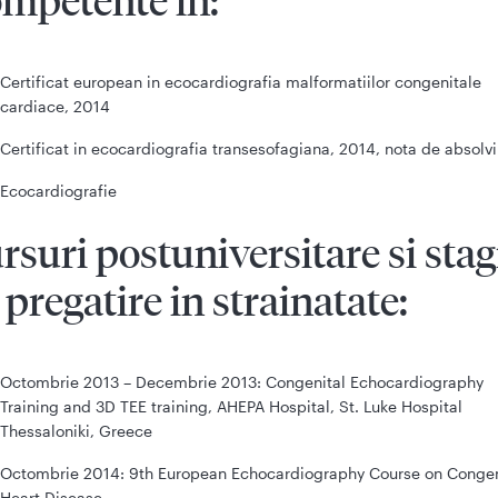
mpetente in:
Certificat european in ecocardiografia malformatiilor congenitale
cardiace, 2014
Certificat in ecocardiografia transesofagiana, 2014, nota de absolvi
Ecocardiografie
rsuri postuniversitare si stag
 pregatire in strainatate:
Octombrie 2013 – Decembrie 2013: Congenital Echocardiography
Training and 3D TEE training, AHEPA Hospital, St. Luke Hospital
Thessaloniki, Greece
Octombrie 2014: 9th European Echocardiography Course on Congen
Heart Disease