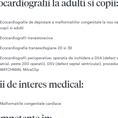
ocardiografii la adulti si copii
Ecocardiografie de depistare a malformatiilor congenitale la nou-n
copii si adulti
Ecocardiografii tranastoracice
Ecocardiografie transesofagiane 2D si 3D
Ecocardiografii perioperative: operatia de inchidere a DSA (defect 
atrial, peste 200 operatii), DSV (defect septal ventricular), procedu
WATCHMAN, MitraClip
ii de interes medical
:
Malformatiile congenitale cardiace