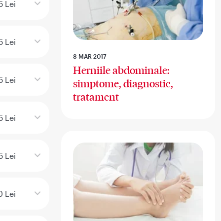
5 Lei
5 Lei
8 MAR 2017
Herniile abdominale:
5 Lei
simptome, diagnostic,
tratament
5 Lei
5 Lei
0 Lei