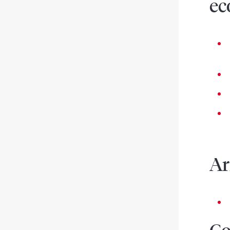
ec
Ar