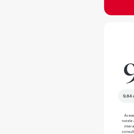
9.84 
Aceas
notele
inter
consult