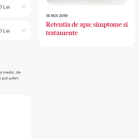
0 Lei
18 NOI 2019
Retentia de apa: simptome si
0 Lei
tratamente
rui medic, de
i pot suferi