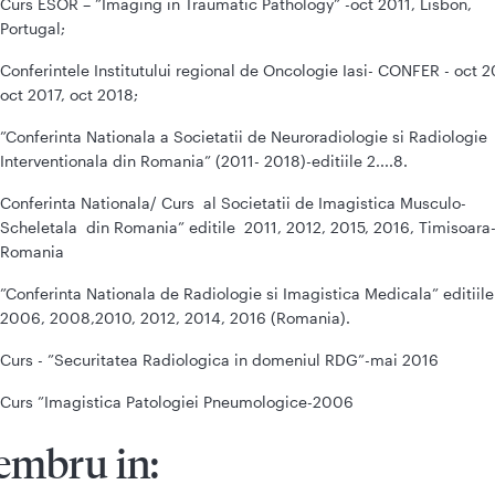
Curs ESOR – ”Imaging in Traumatic Pathology” -oct 2011, Lisbon,
Portugal;
Conferintele Institutului regional de Oncologie Iasi- CONFER - oct 2
oct 2017, oct 2018;
”Conferinta Nationala a Societatii de Neuroradiologie si Radiologie
Interventionala din Romania” (2011- 2018)-editiile 2....8.
Conferinta Nationala/ Curs al Societatii de Imagistica Musculo-
Scheletala din Romania” editile 2011, 2012, 2015, 2016, Timisoara
Romania
”Conferinta Nationala de Radiologie si Imagistica Medicala” editiile
2006, 2008,2010, 2012, 2014, 2016 (Romania).
Curs - ”Securitatea Radiologica in domeniul RDG”-mai 2016
Curs ”Imagistica Patologiei Pneumologice-2006
mbru in: