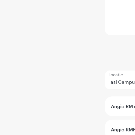
Locatie
Angio RM c
Angio RMN