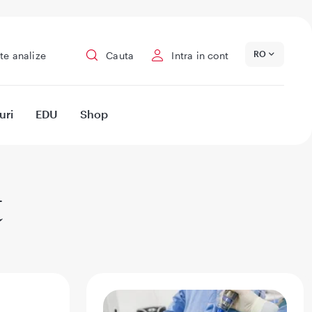
RO
te analize
Cauta
Intra in cont
uri
EDU
Shop
t