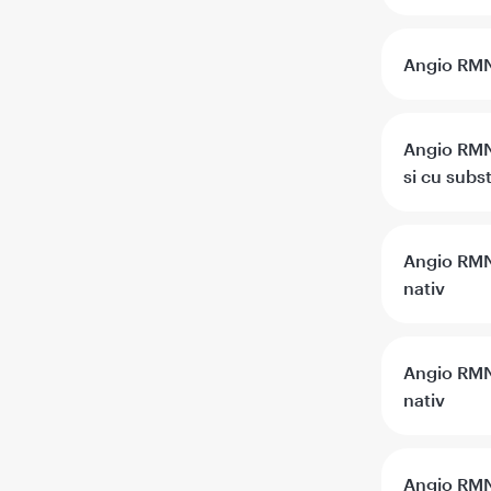
Angio RMN 
Angio RMN 
si cu subs
Angio RMN 
nativ
Angio RMN 
nativ
Angio RMN 