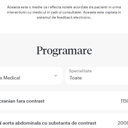
Aceasta este o medie ce reflecta notele acordate de pacienti in urma
interactiunii cu medicul in cadrul consultatiei. Aceasta este captata in
sistemul de feedback electronic.
Programare
Specialitate
ranian fara contrast
115
 aorta abdominala cu substanta de contrast
2000