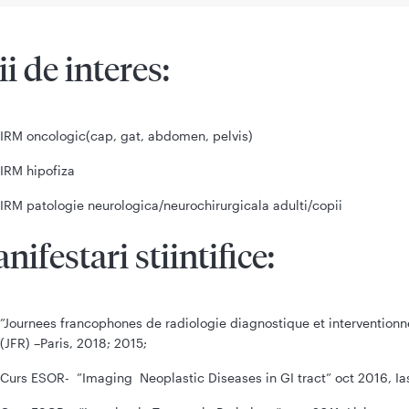
ii de interes:
IRM oncologic(cap, gat, abdomen, pelvis)
IRM hipofiza
IRM patologie neurologica/neurochirurgicala adulti/copii
nifestari stiintifice:
”Journees francophones de radiologie diagnostique et interventionn
(JFR) –Paris, 2018; 2015;
Curs ESOR- ”Imaging Neoplastic Diseases in GI tract” oct 2016, Ias