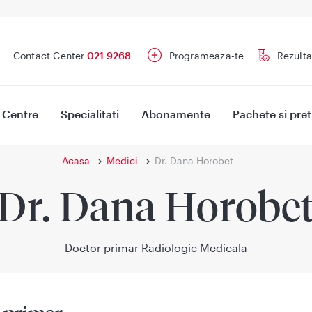
Contact Center
021 9268
Programeaza-te
Rezulta
Centre
Specialitati
Abonamente
Pachete si pret
Acasa
Medici
Dr. Dana Horobet
Dr. Dana Horobe
Doctor primar Radiologie Medicala