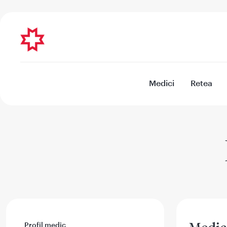
Medici
Retea
Profil medic