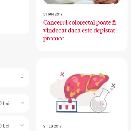
31 IAN 2017
Cancerul colorectal poate fi
vindecat daca este depistat
precoce
0 Lei
 Lei
9 FEB 2017