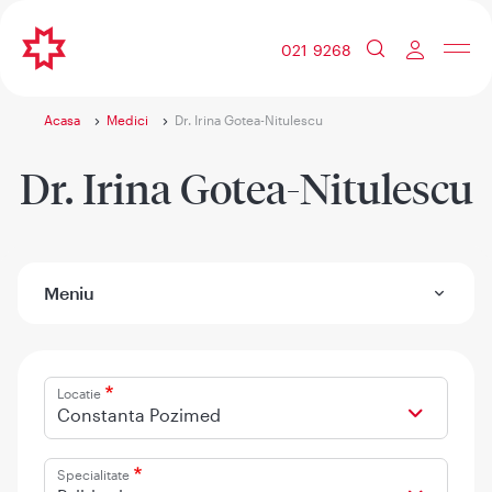
021 9268
Acasa
Medici
Dr. Irina Gotea-Nitulescu
Dr. Irina Gotea-Nitulescu
Meniu
Locatie
Constanta Pozimed
Specialitate