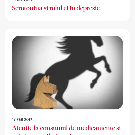
Serotonina si rolul ei in depresie
17 FEB 2017
Atentie la consumul de medicamente si