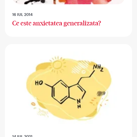
16 IUL 2014
Ce este anxietatea generalizata?
14 IUL 2021