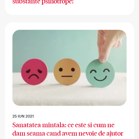
substante psihotrope!
25 IUN 2021
Sanatatea mintala: ce este si cum ne
dam seama cand avem nevoie de ajutor