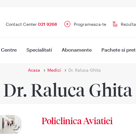
Contact Center
021 9268
Programeaza-te
Rezulta
Centre
Specialitati
Abonamente
Pachete si pret
Acasa
Medici
Dr. Raluca Ghita
Dr. Raluca Ghita
Policlinica Aviatiei