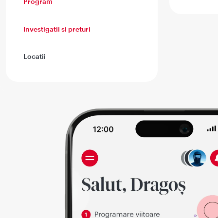
Program
Investigatii si preturi
Locatii