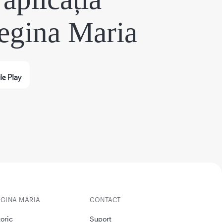
egina Maria
EGINA MARIA
CONTACT
toric
Suport