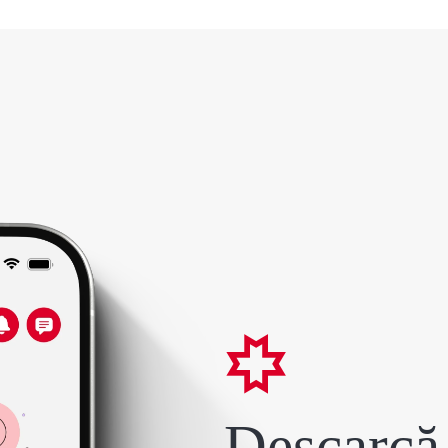
Descarcă 