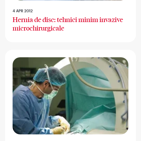
4 APR 2012
Hernia de disc: tehnici minim invazive
microchirurgicale