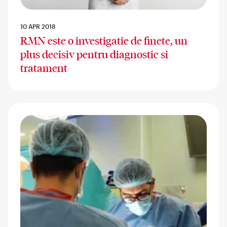
10 APR 2018
RMN este o investigatie de finete, un
plus decisiv pentru diagnostic si
tratament