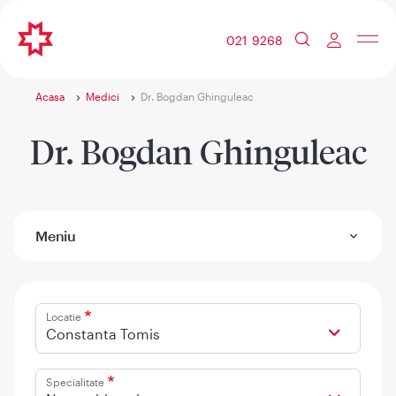
021 9268
Acasa
Medici
Dr. Bogdan Ghinguleac
Dr. Bogdan Ghinguleac
Meniu
Locatie
Constanta Tomis
Specialitate