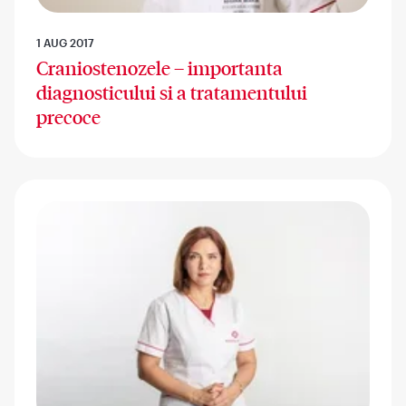
1 AUG 2017
Craniostenozele – importanta
diagnosticului si a tratamentului
precoce