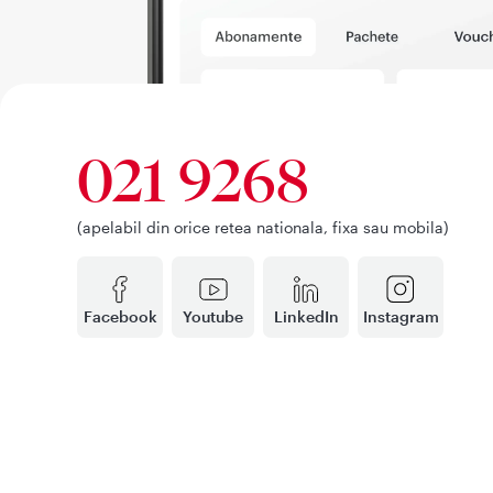
021 9268
(apelabil din orice retea nationala, fixa sau mobila)
Facebook
Youtube
LinkedIn
Instagram