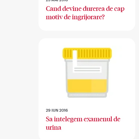
Cand devine durerea de cap
motiv de ingrijorare?
29 IUN 2016
Sa intelegem examenul de
urina