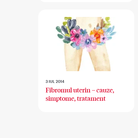
3 IUL 2014
Fibromul uterin – cauze,
simptome, tratament