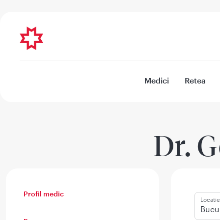
Medici
Retea
Dr. 
Profil medic
Locatie
Bucur