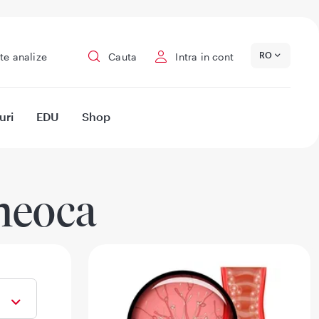
RO
te analize
Cauta
Intra in cont
uri
EDU
Shop
heoca