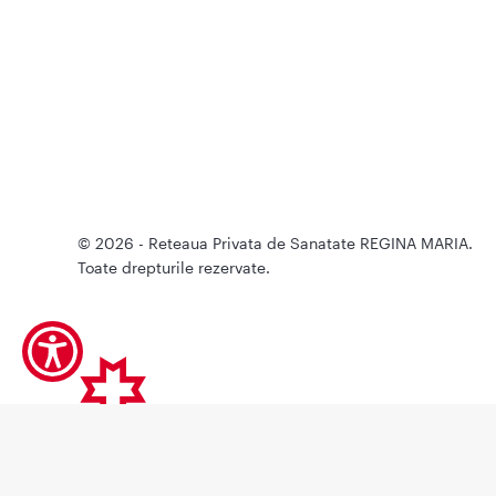
© 2026 - Reteaua Privata de Sanatate REGINA MARIA.
Toate drepturile rezervate.