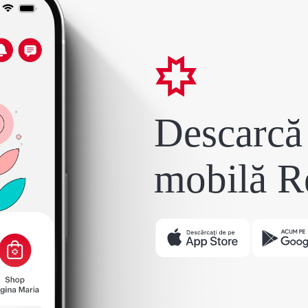
Descarcă 
mobilă R