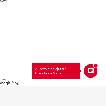
avet
Ai nevoie de ajutor?
Discuta cu Maria!