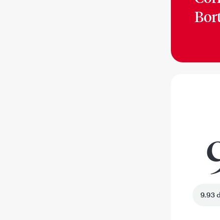
Bor
9.93 