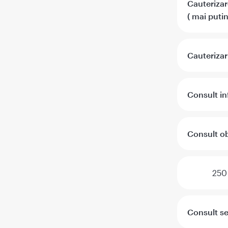
Cauterizar
( mai putin
Cauterizar
Consult inf
Consult ob
250
Consult s