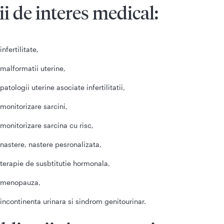
ii de interes medical:
infertilitate,
malformatii uterine,
patologii uterine asociate infertilitatii,
monitorizare sarcini,
monitorizare sarcina cu risc,
nastere, nastere pesronalizata,
terapie de susbtitutie hormonala,
menopauza,
incontinenta urinara si sindrom genitourinar.