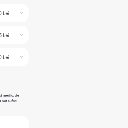
 Lei
5 Lei
 Lei
rui medic, de
i pot suferi