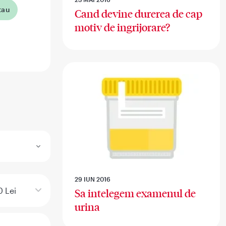
tau
Cand devine durerea de cap
motiv de ingrijorare?
29 IUN 2016
 Lei
Sa intelegem examenul de
urina