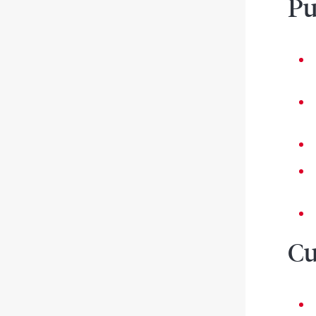
Pu
Cu