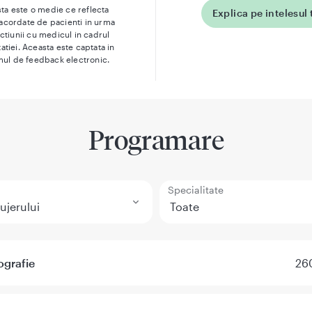
ta este o medie ce reflecta
Explica pe intelesul 
 acordate de pacienti in urma
actiunii cu medicul in cadrul
atiei. Aceasta este captata in
mul de feedback electronic.
Programare
Specialitate
ografie
260