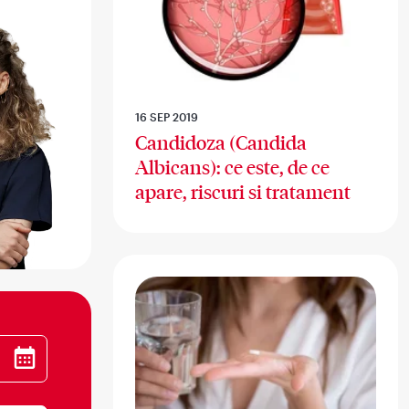
16 SEP 2019
Candidoza (Candida
Albicans): ce este, de ce
apare, riscuri si tratament