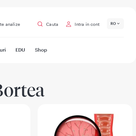
RO
te analize
Cauta
Intra in cont
uri
EDU
Shop
Bortea