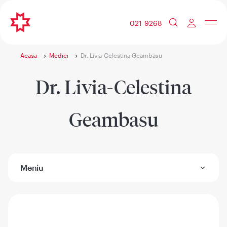
021 9268
Acasa
Medici
Dr. Livia-Celestina Geambasu
Dr. Livia-Celestina
Geambasu
Meniu