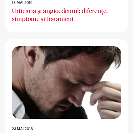
18 MAI 2016
Urticaria și angioedemul: diferențe,
simptome și tratament
23 MAI 2016