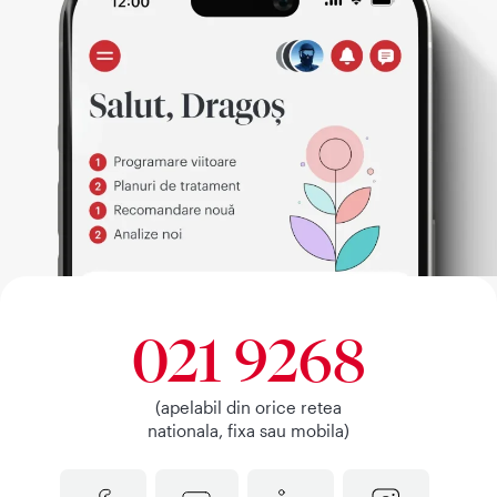
021 9268
(apelabil din orice retea
nationala, fixa sau mobila)