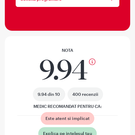
NOTA
9.94
9.94 din 10
400 recenzii
MEDIC RECOMANDAT PENTRU CA:
Este atent si implicat
Explica pe intelesul tau