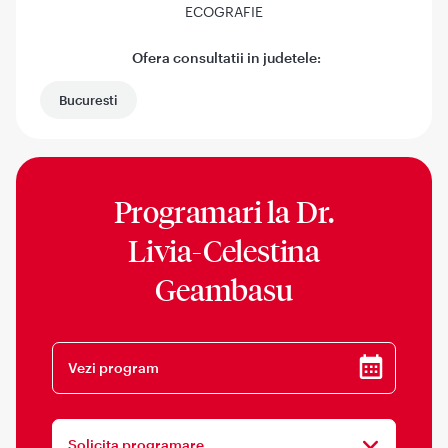
ECOGRAFIE
Ofera consultatii in judetele:
Bucuresti
Programari la
Dr.
Livia-Celestina
Geambasu
Vezi program
Solicita programare