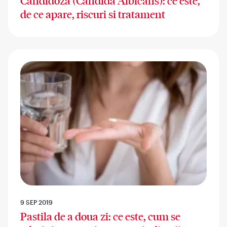
Candidoza (Candida Albicans): ce este,
de ce apare, riscuri si tratament
9 SEP 2019
Pastila de a doua zi: ce este, cum se