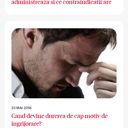
administreaza si ce contraindicatii are
23 MAI 2016
Cand devine durerea de cap motiv de
ingrijorare?