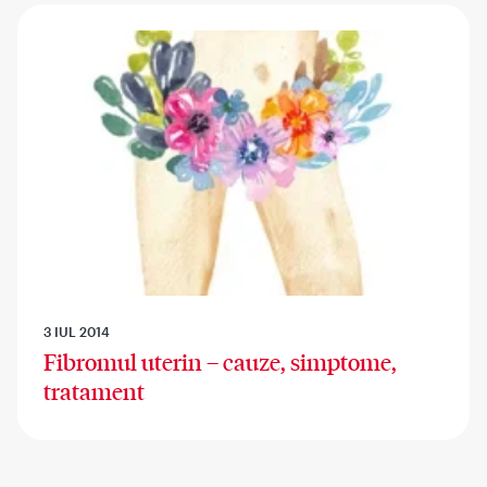
3 IUL 2014
Fibromul uterin – cauze, simptome,
tratament