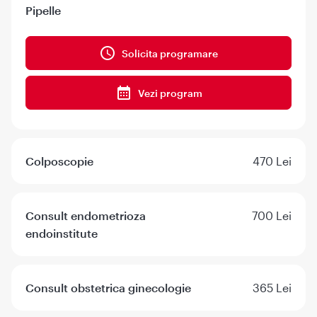
Pipelle
Solicita programare
Vezi program
Colposcopie
470 Lei
Consult endometrioza
700 Lei
endoinstitute
Consult obstetrica ginecologie
365 Lei