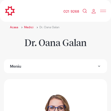
021 9268
Acasa
Medici
Dr. Oana Galan
Dr. Oana Galan
Meniu