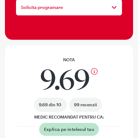
Solicita programare
NOTA
9.69
9.69 din 10
99 recenzii
MEDIC RECOMANDAT PENTRU CA:
Explica pe intelesul tau