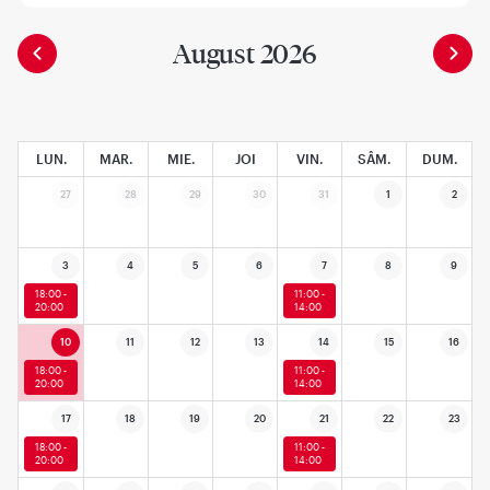
August 2026
LUN.
MAR.
MIE.
JOI
VIN.
SÂM.
DUM.
27
28
29
30
31
1
2
3
4
5
6
7
8
9
18:00 -
11:00 -
20:00
14:00
10
11
12
13
14
15
16
18:00 -
11:00 -
20:00
14:00
17
18
19
20
21
22
23
18:00 -
11:00 -
20:00
14:00