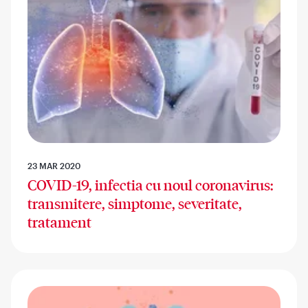
23 MAR 2020
COVID-19, infectia cu noul coronavirus:
transmitere, simptome, severitate,
tratament