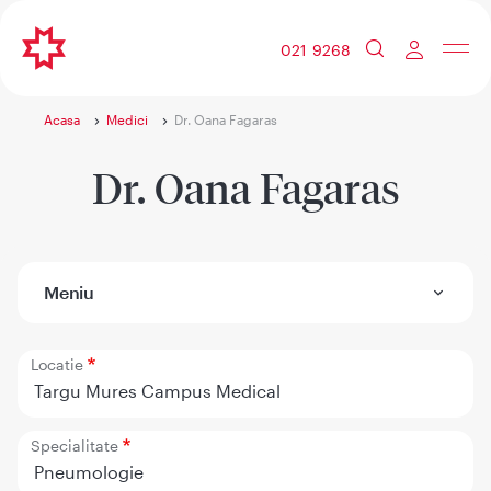
021 9268
Acasa
Medici
Dr. Oana Fagaras
Dr. Oana Fagaras
Meniu
Locatie
Targu Mures Campus Medical
Specialitate
Pneumologie