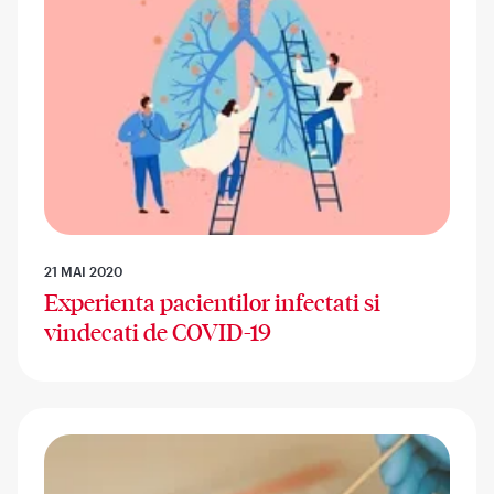
21 MAI 2020
Experienta pacientilor infectati si
vindecati de COVID-19