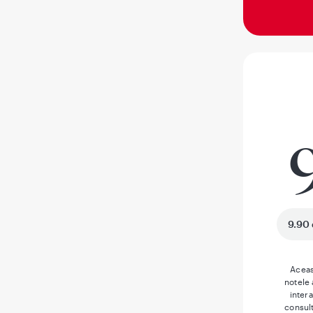
9.90 
Aceas
notele
inter
consult