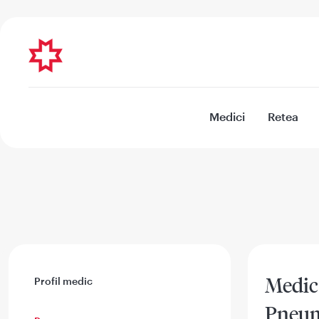
Medici
Retea
Medic 
Profil medic
Pneum