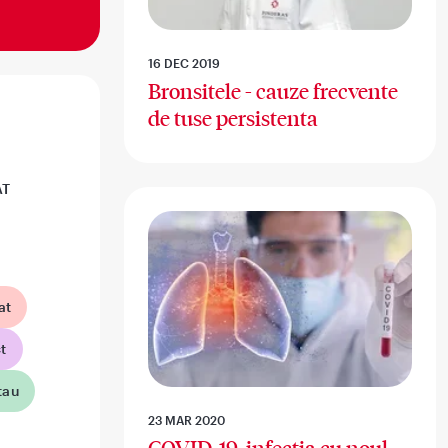
16 DEC 2019
Bronsitele - cauze frecvente
de tuse persistenta
AT
at
t
tau
23 MAR 2020