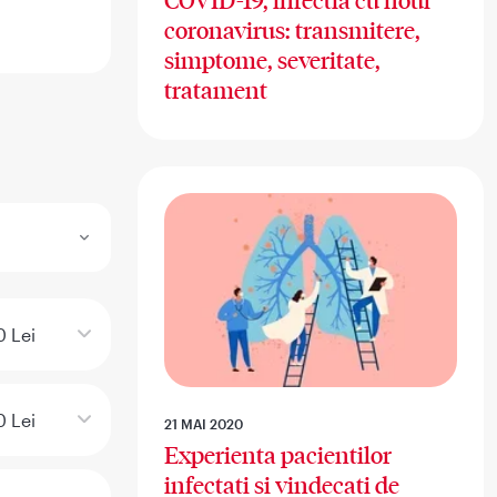
COVID-19, infectia cu noul
coronavirus: transmitere,
simptome, severitate,
tratament
 Lei
 Lei
21 MAI 2020
Experienta pacientilor
infectati si vindecati de