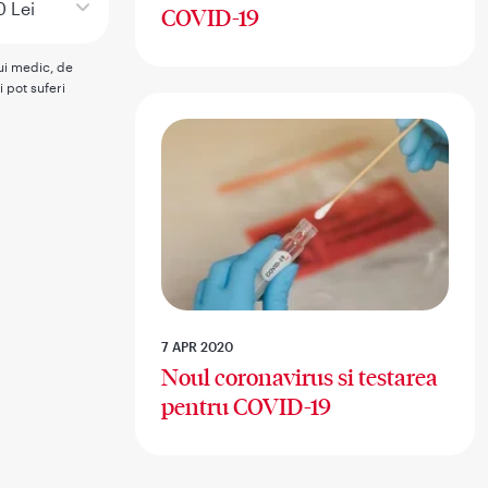
0 Lei
COVID-19
rui medic, de
i pot suferi
7 APR 2020
Noul coronavirus si testarea
pentru COVID-19