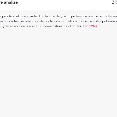
re analize
21
te pe site sunt cele standard. In functie de gradul profesional si experienta fieca
la concreta a pacientului si de politica comerciala companiei, acestea pot varia s
rugam sa verificati corectitudinea acestora in call center:
021.9268