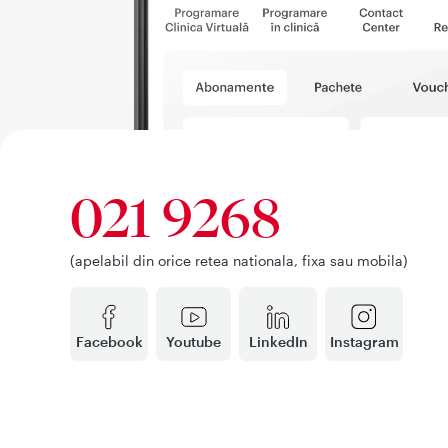
021 9268
(apelabil din orice retea nationala, fixa sau mobila)
Facebook
Youtube
LinkedIn
Instagram