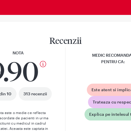
Recenzii
NOTA
MEDIC RECOMAND
9.90
PENTRU CA:
Este atent si implic
din 10
313 recenzii
Trateaza cu respec
ta este o medie ce reflecta
Explica pe intelesul 
 acordate de pacienti in urma
actiunii cu medicul in cadrul
atiei. Aceasta este captata in