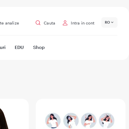
RO
te analize
Cauta
Intra in cont
uri
EDU
Shop