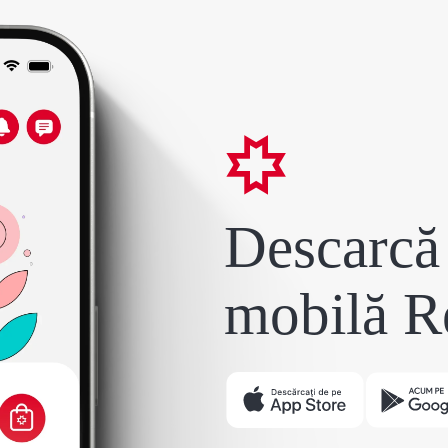
Descarcă 
mobilă R