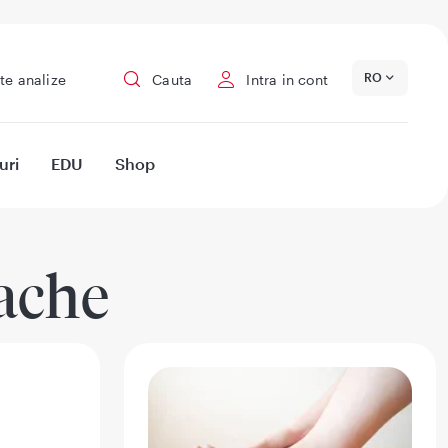
RO
te analize
Cauta
Intra in cont
uri
EDU
Shop
ache