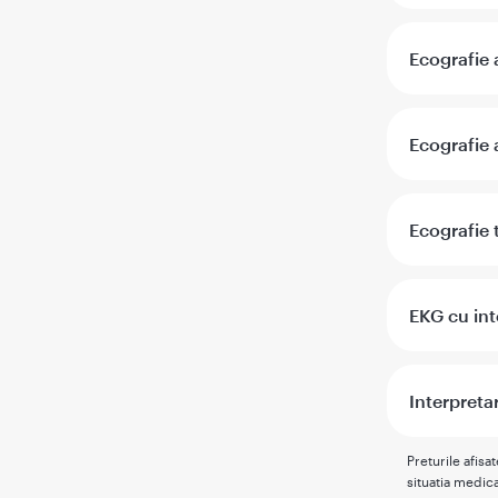
Ecografie 
Ecografie
Ecografie 
EKG cu int
Interpretar
Preturile afisa
situatia medica