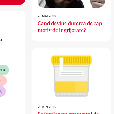
23 MAI 2016
Cand devine durerea de cap
motiv de ingrijorare?
AT
tau
at
t
29 IUN 2016