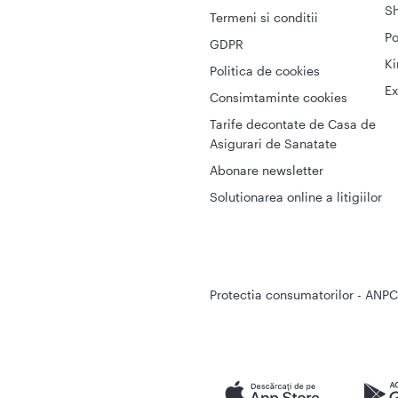
S
Termeni si conditii
Po
GDPR
Ki
Politica de cookies
Ex
Consimtaminte cookies
Tarife decontate de Casa de
Asigurari de Sanatate
Abonare newsletter
Solutionarea online a litigiilor
Protectia consumatorilor - ANPC