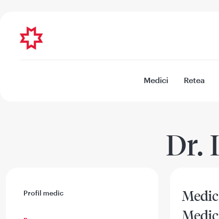
Medici
Retea
Dr.
Medic 
Profil medic
Medic