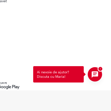
avet
Ai nevoie de ajutor?
Discuta cu Maria!