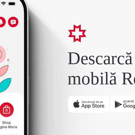
Descarcă 
mobilă R