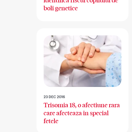
identifica riscul copilului de
boli genetice
23 DEC 2016
Trisomia 18, o afectiune rara
care afecteaza in special
fetele