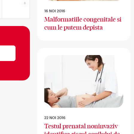
6
16 NOI 2016
Malformatiile congenitale si
cum le putem depista
22 NOI 2016
Testul prenatal noninvaziv