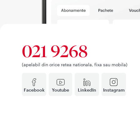
021 9268
(apelabil din orice retea nationala, fixa sau mobila)
Facebook
Youtube
LinkedIn
Instagram