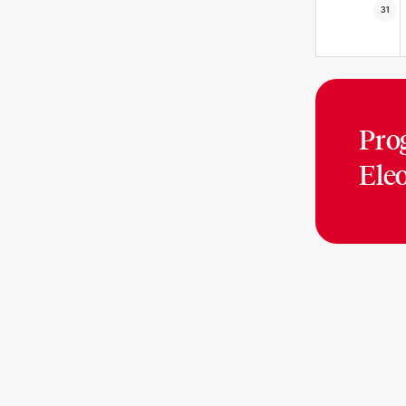
31
Pro
Ele