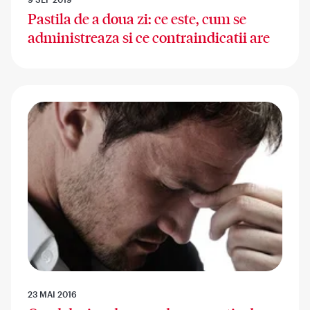
Pastila de a doua zi: ce este, cum se
administreaza si ce contraindicatii are
23 MAI 2016