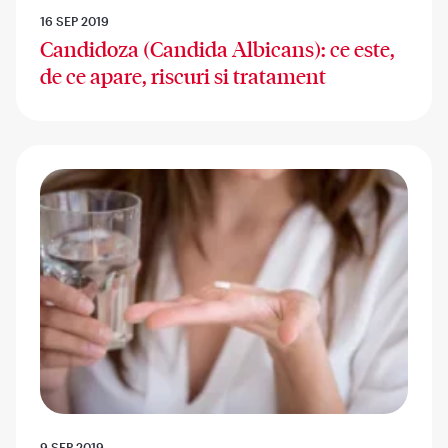
16 SEP 2019
Candidoza (Candida Albicans): ce este,
de ce apare, riscuri si tratament
9 SEP 2019