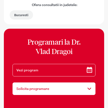
Ofera consultatii in judetele:
Bucuresti
Programari la
Dr.
Vlad Dragoi
Vezi program
Solicita programare