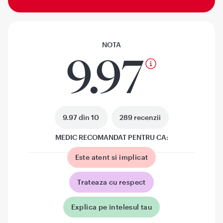
NOTA
9.97
9.97 din 10
289 recenzii
MEDIC RECOMANDAT PENTRU CA:
Este atent si implicat
Trateaza cu respect
Explica pe intelesul tau