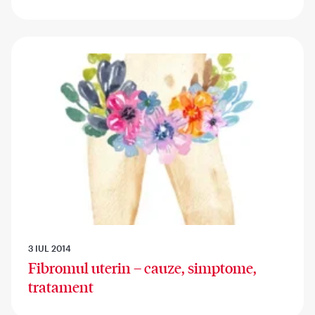
3 IUL 2014
Fibromul uterin – cauze, simptome,
tratament