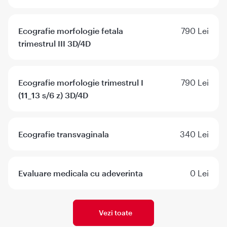
Ecografie morfologie fetala
790 Lei
trimestrul III 3D/4D
Ecografie morfologie trimestrul I
790 Lei
(11_13 s/6 z) 3D/4D
Ecografie transvaginala
340 Lei
Evaluare medicala cu adeverinta
0 Lei
Vezi toate