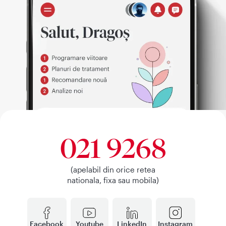
021 9268
(apelabil din orice retea
nationala, fixa sau mobila)
Facebook
Youtube
LinkedIn
Instagram