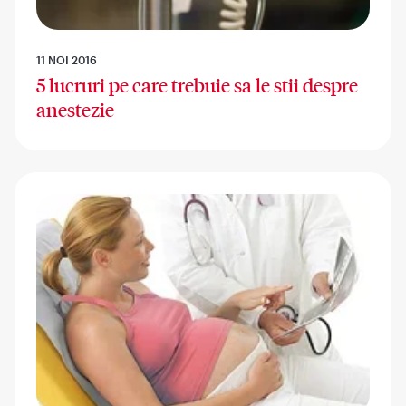
11 NOI 2016
5 lucruri pe care trebuie sa le stii despre
anestezie