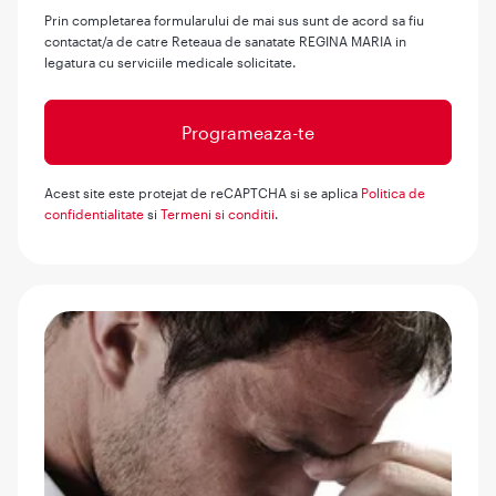
Prin completarea formularului de mai sus sunt de acord sa fiu
contactat/a de catre Reteaua de sanatate REGINA MARIA in
legatura cu serviciile medicale solicitate.
Acest site este protejat de reCAPTCHA si se aplica
Politica de
confidentialitate
si
Termeni si conditii
.