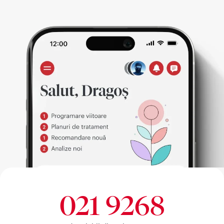
021 9268